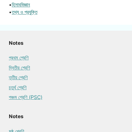
•
হিসাববিজ্ঞান
•
তথ্য ও প্রযুক্তি
Notes
প্রথম শ্রেণি
দ্বিতীয় শ্রেণি
তৃতীয় শ্রেণি
চতুর্থ শ্রেণি
পঞ্চম শ্রেণি (PSC)
Notes
ষষ্ঠ শ্রেণি