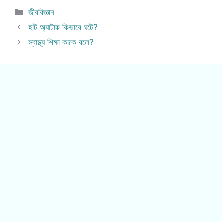
Categories
জীববিজ্ঞান
হাট অ্যাটাক কিভাবে ঘটে?
স্বাস্থ্য শিক্ষা কাকে বলে?