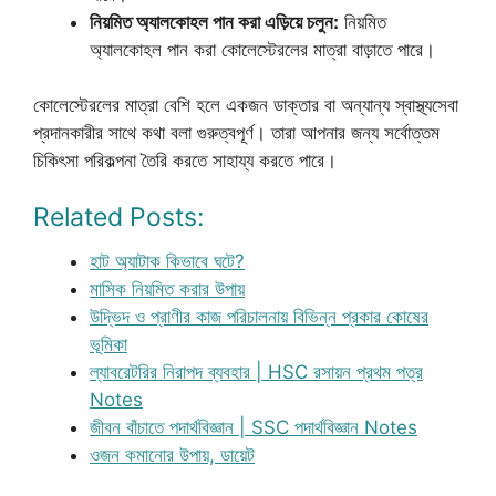
নিয়মিত অ্যালকোহল পান করা এড়িয়ে চলুন:
নিয়মিত
অ্যালকোহল পান করা কোলেস্টেরলের মাত্রা বাড়াতে পারে।
কোলেস্টেরলের মাত্রা বেশি হলে একজন ডাক্তার বা অন্যান্য স্বাস্থ্যসেবা
প্রদানকারীর সাথে কথা বলা গুরুত্বপূর্ণ। তারা আপনার জন্য সর্বোত্তম
চিকিৎসা পরিকল্পনা তৈরি করতে সাহায্য করতে পারে।
Related Posts:
হাট অ্যাটাক কিভাবে ঘটে?
মাসিক নিয়মিত করার উপায়
উদ্ভিদ ও প্রাণীর কাজ পরিচালনায় বিভিন্ন প্রকার কোষের
ভূমিকা
ল্যাবরেটরির নিরাপদ ব্যবহার | HSC রসায়ন প্রথম পত্র
Notes
জীবন বাঁচাতে পদার্থবিজ্ঞান | SSC পদার্থবিজ্ঞান Notes
ওজন কমানোর উপায়, ডায়েট