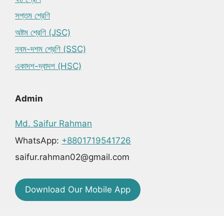
সপ্তম শ্রেণি
অষ্টম শ্রেণি (JSC)
নবম-দশম শ্রেণি (SSC)
একাদশ-দ্বাদশ (HSC)
Admin
Md. Saifur Rahman
WhatsApp:
+8801719541726
saifur.rahman02@gmail.com
Download Our Mobile App