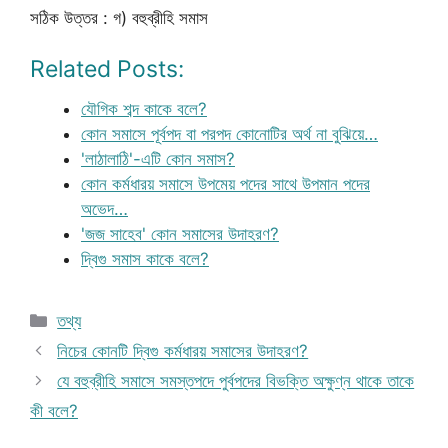
সঠিক উত্তর : গ) বহুব্রীহি সমাস
Related Posts:
যৌগিক শব্দ কাকে বলে?
কোন সমাসে পূর্বপদ বা পরপদ কোনোটির অর্থ না বুঝিয়ে…
'লাঠালাঠি'-এটি কোন সমাস?
কোন কর্মধারয় সমাসে উপমেয় পদের সাথে উপমান পদের
অভেদ…
'জজ সাহেব' কোন সমাসের উদাহরণ?
দ্বিগু সমাস কাকে বলে?
Categories
তথ্য
নিচের কোনটি দ্বিগু কর্মধারয় সমাসের উদাহরণ?
যে বহুব্রীহি সমাসে সমস্তপদে পুর্বপদের বিভক্তি অক্ষুণ্ন থাকে তাকে
কী বলে?