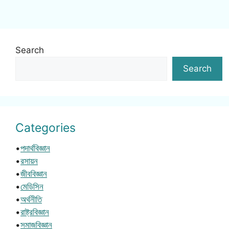
Search
Search
Categories
•
পদার্থবিজ্ঞান
•
রসায়ন
•
জীববিজ্ঞান
•
মেডিসিন
•
অর্থনীতি
•
রাষ্ট্রবিজ্ঞান
•
সমাজবিজ্ঞান