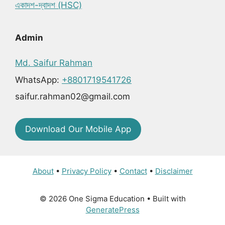
একাদশ-দ্বাদশ (HSC)
Admin
Md. Saifur Rahman
WhatsApp:
+8801719541726
saifur.rahman02@gmail.com
Download Our Mobile App
About
•
Privacy Policy
•
Contact
•
Disclaimer
© 2026 One Sigma Education
• Built with
GeneratePress