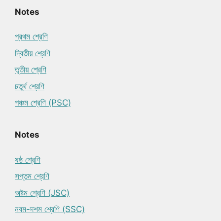
Notes
প্রথম শ্রেণি
দ্বিতীয় শ্রেণি
তৃতীয় শ্রেণি
চতুর্থ শ্রেণি
পঞ্চম শ্রেণি (PSC)
Notes
ষষ্ঠ শ্রেণি
সপ্তম শ্রেণি
অষ্টম শ্রেণি (JSC)
নবম-দশম শ্রেণি (SSC)