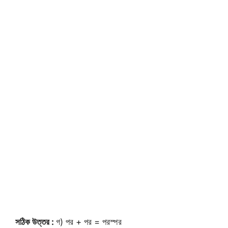
সঠিক উত্তর :
গ) পর + পর = পরস্পর