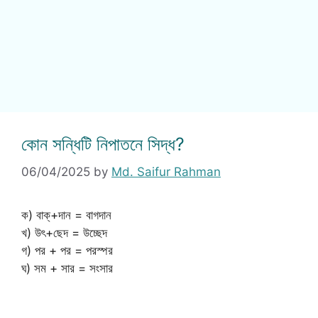
কোন সন্ধিটি নিপাতনে সিদ্ধ?
06/04/2025
by
Md. Saifur Rahman
ক) বাক্+দান = বাগদান
খ) উৎ+ছেদ = উচ্ছেদ
গ) পর + পর = পরস্পর
ঘ) সম + সার = সংসার