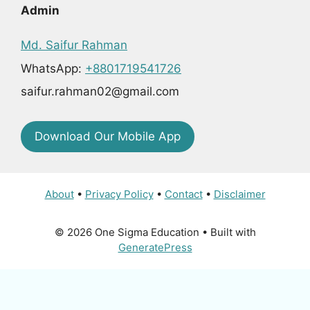
Admin
Md. Saifur Rahman
WhatsApp:
+8801719541726
saifur.rahman02@gmail.com
Download Our Mobile App
About
•
Privacy Policy
•
Contact
•
Disclaimer
© 2026 One Sigma Education
• Built with
GeneratePress