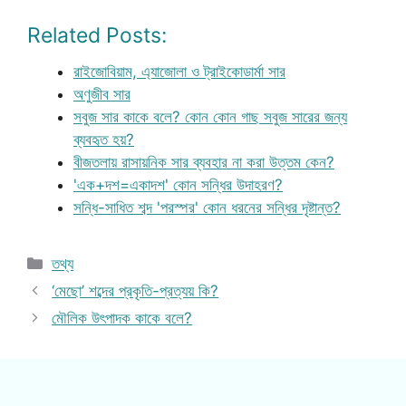
Related Posts:
রাইজোবিয়াম, এ্যাজোলা ও ট্রাইকোডার্মা সার
অণুজীব সার
সবুজ সার কাকে বলে? কোন কোন গাছ সবুজ সারের জন্য
ব্যবহৃত হয়?
বীজতলায় রাসায়নিক সার ব্যবহার না করা উত্তম কেন?
'এক+দশ=একাদশ' কোন সন্ধির উদাহরণ?
সন্ধি-সাধিত শব্দ 'পরস্পর' কোন ধরনের সন্ধির দৃষ্টান্ত?
Categories
তথ্য
‘মেছো’ শব্দের প্রকৃতি-প্রত্যয় কি?
মৌলিক উৎপাদক কাকে বলে?