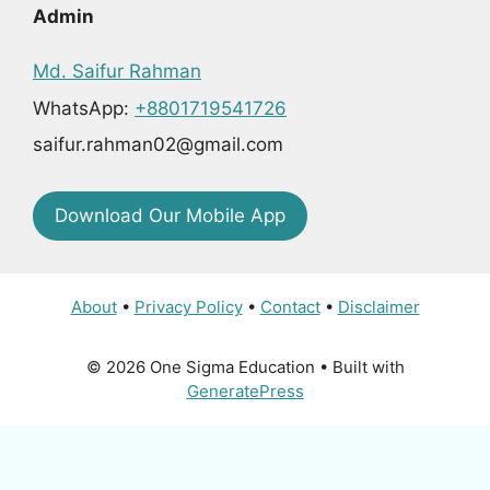
Admin
Md. Saifur Rahman
WhatsApp:
+8801719541726
saifur.rahman02@gmail.com
Download Our Mobile App
About
•
Privacy Policy
•
Contact
•
Disclaimer
© 2026 One Sigma Education
• Built with
GeneratePress