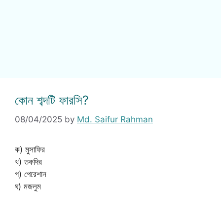
কোন শব্দটি ফারসি?
08/04/2025
by
Md. Saifur Rahman
ক) মুসাফির
খ) তকদির
গ) পেরেশান
ঘ) মজলুম