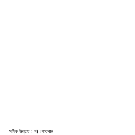
সঠিক উত্তর : গ) পেরেশান