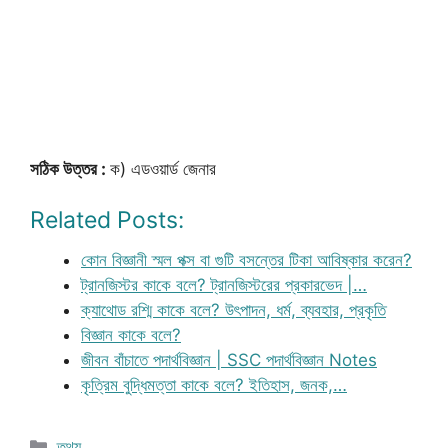
সঠিক উত্তর :
ক) এডওয়ার্ড জেনার
Related Posts:
কোন বিজ্ঞানী স্মল পক্স বা গুটি বসন্তের টিকা আবিষ্কার করেন?
ট্রানজিস্টর কাকে বলে? ট্রানজিস্টরের প্রকারভেদ |…
ক্যাথোড রশ্মি কাকে বলে? উৎপাদন, ধর্ম, ব্যবহার, প্রকৃতি
বিজ্ঞান কাকে বলে?
জীবন বাঁচাতে পদার্থবিজ্ঞান | SSC পদার্থবিজ্ঞান Notes
কৃত্রিম বুদ্ধিমত্তা কাকে বলে? ইতিহাস, জনক,…
Categories
তথ্য