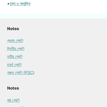
•
তথ্য ও প্রযুক্তি
Notes
প্রথম শ্রেণি
দ্বিতীয় শ্রেণি
তৃতীয় শ্রেণি
চতুর্থ শ্রেণি
পঞ্চম শ্রেণি (PSC)
Notes
ষষ্ঠ শ্রেণি