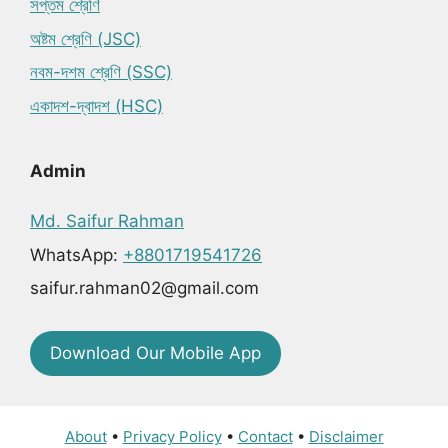
সপ্তম শ্রেণি
অষ্টম শ্রেণি (JSC)
নবম-দশম শ্রেণি (SSC)
একাদশ-দ্বাদশ (HSC)
Admin
Md. Saifur Rahman
WhatsApp:
+8801719541726
saifur.rahman02@gmail.com
Download Our Mobile App
About
•
Privacy Policy
•
Contact
•
Disclaimer