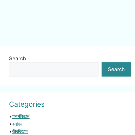
Search
Search
Categories
•
পদার্থবিজ্ঞান
•
রসায়ন
•
জীববিজ্ঞান