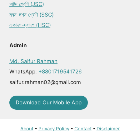
অষ্টম শ্রেণি (JSC)
নবম-দশম শ্রেণি (SSC)
একাদশ-দ্বাদশ (HSC)
Admin
Md. Saifur Rahman
WhatsApp:
+8801719541726
saifur.rahman02@gmail.com
Download Our Mobile App
About
•
Privacy Policy
•
Contact
•
Disclaimer