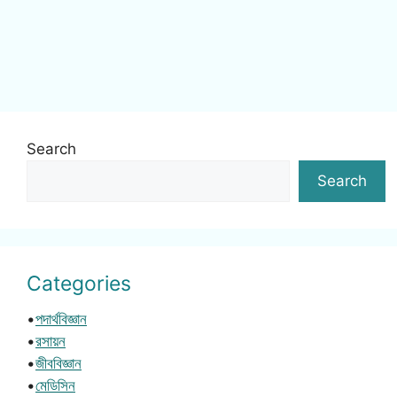
Search
Search
Categories
•
পদার্থবিজ্ঞান
•
রসায়ন
•
জীববিজ্ঞান
•
মেডিসিন