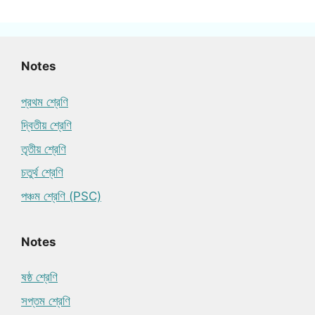
Notes
প্রথম শ্রেণি
দ্বিতীয় শ্রেণি
তৃতীয় শ্রেণি
চতুর্থ শ্রেণি
পঞ্চম শ্রেণি (PSC)
Notes
ষষ্ঠ শ্রেণি
সপ্তম শ্রেণি