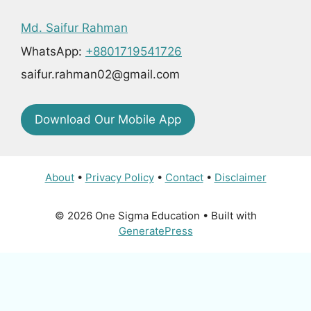
Md. Saifur Rahman
WhatsApp:
+8801719541726
saifur.rahman02@gmail.com
Download Our Mobile App
About
•
Privacy Policy
•
Contact
•
Disclaimer
© 2026 One Sigma Education
• Built with
GeneratePress