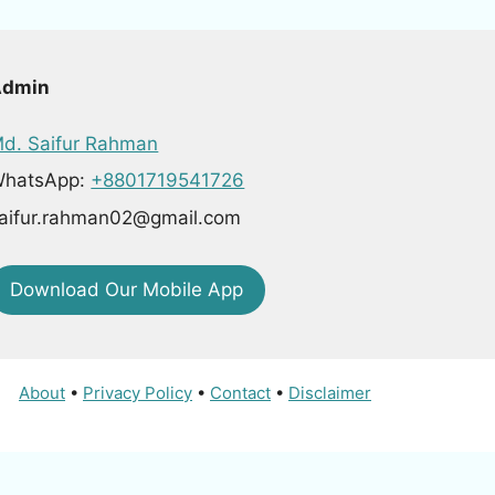
Admin
d. Saifur Rahman
hatsApp:
+8801719541726
aifur.rahman02@gmail.com
Download Our Mobile App
About
•
Privacy Policy
•
Contact
•
Disclaimer