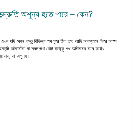
ড়দ্রুতি অশূন্য হতে পারে – কেন?
়। এখন যদি কোন বস্তু বিভিন্ন পথ ঘুরে ঠিক তার আদি অবস্থানে ফিরে আসে
 বস্তুটি আঁকাবাঁকা বা সরলপথে মোট যতটুকু পথ অতিক্রম করে অর্থাৎ
়া যায়, যা অশূন্য।