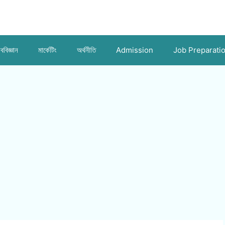
ববিজ্ঞান
মার্কেটিং
অর্থনীতি
Admission
Job Preparati