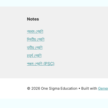
Notes
প্রথম শ্রেণি
দ্বিতীয় শ্রেণি
তৃতীয় শ্রেণি
চতুর্থ শ্রেণি
পঞ্চম শ্রেণি (PSC)
© 2026 One Sigma Education
• Built with
Gene