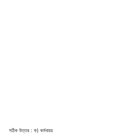
সঠিক উত্তর : ক) কর্মধারয়