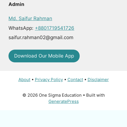
Admin
Md. Saifur Rahman
WhatsApp:
+8801719541726
saifur.rahman02@gmail.com
Download Our Mobile App
About
•
Privacy Policy
•
Contact
•
Disclaimer
© 2026 One Sigma Education
• Built with
GeneratePress