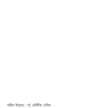
সঠিক উত্তর : গ) এসিটিক এসিড