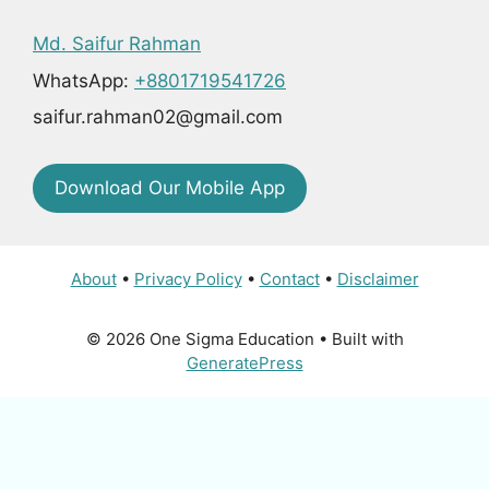
Md. Saifur Rahman
WhatsApp:
+8801719541726
saifur.rahman02@gmail.com
Download Our Mobile App
About
•
Privacy Policy
•
Contact
•
Disclaimer
© 2026 One Sigma Education
• Built with
GeneratePress