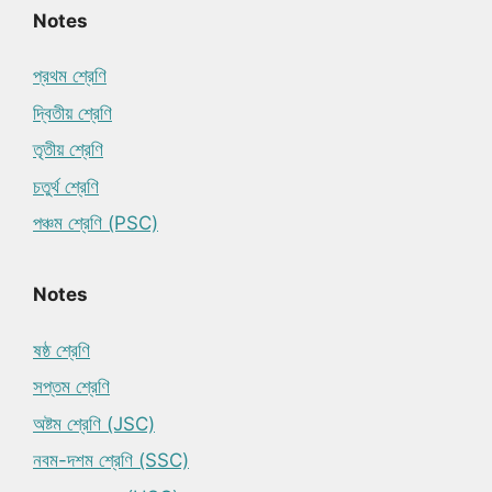
Notes
প্রথম শ্রেণি
দ্বিতীয় শ্রেণি
তৃতীয় শ্রেণি
চতুর্থ শ্রেণি
পঞ্চম শ্রেণি (PSC)
Notes
ষষ্ঠ শ্রেণি
সপ্তম শ্রেণি
অষ্টম শ্রেণি (JSC)
নবম-দশম শ্রেণি (SSC)