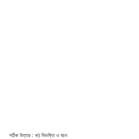
সঠিক উত্তর : ক) বিভক্তি ও বচন