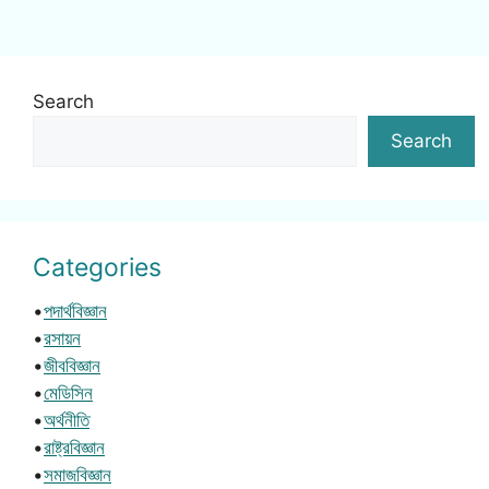
Search
Search
Categories
•
পদার্থবিজ্ঞান
•
রসায়ন
•
জীববিজ্ঞান
•
মেডিসিন
•
অর্থনীতি
•
রাষ্ট্রবিজ্ঞান
•
সমাজবিজ্ঞান