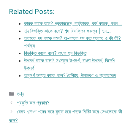
Related Posts:
কারক কাকে বলে? প্রকারভেদ, কর্তৃকারক, কর্ম কারক, করণ…
শব্দ বিভক্তি কাকে বলে? শব্দ বিভক্তির গুরুত্ব | শব্দ…
অকারক পদ কাকে বলে? অ-কারক পদ কত প্রকার ও কী কী?
পার্থক্য
বিভক্তি কাকে বলে? বাংলা শব্দ বিভক্তি
উপসর্গ কাকে বলে? সংস্কৃত উপসর্গ, বাংলা উপসর্গ, বিদেশি
উপসর্গ
অনুসর্গ অব্যয় কাকে বলে? বৈশিষ্ট্য, উদাহরণ ও প্রকারভেদ
Categories
তথ্য
প্রকৃতি কত প্রকার?
যেসব শব্দাংশ পদের সঙ্গে যুক্ত হয়ে পদকে নির্দিষ্ট করে সেগুলোকে কী
বলে?