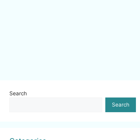
Search
Search