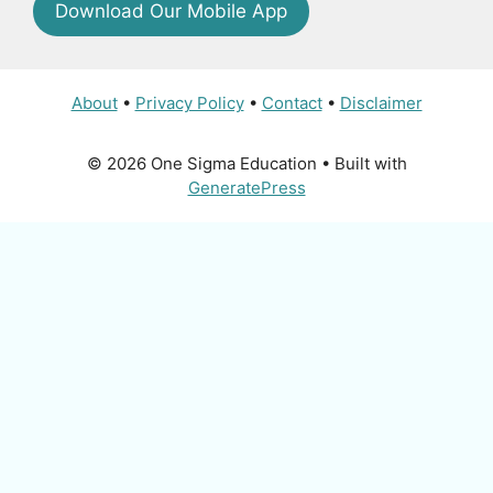
Download Our Mobile App
About
•
Privacy Policy
•
Contact
•
Disclaimer
© 2026 One Sigma Education
• Built with
GeneratePress