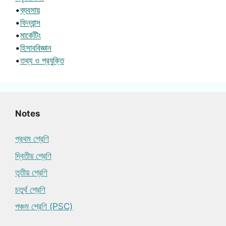
•
ব্যবসায়
•
ফিন্যান্স
•
মার্কেটিং
•
হিসাববিজ্ঞান
•
তথ্য ও প্রযুক্তি
Notes
প্রথম শ্রেণি
দ্বিতীয় শ্রেণি
তৃতীয় শ্রেণি
চতুর্থ শ্রেণি
পঞ্চম শ্রেণি (PSC)