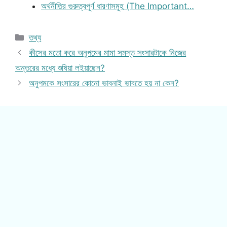
অর্থনীতির গুরুত্বপূর্ণ ধারণাসমূহ (The Important…
Categories
তথ্য
কীসের মতো করে অনুপমের মামা সমস্ত সংসারটাকে নিজের
অন্তরের মধ্যে শুষিয়া লইয়াছেন?
অনুপমকে সংসারের কোনো ভাবনাই ভাবতে হয় না কেন?