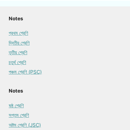
Notes
প্রথম শ্রেণি
দ্বিতীয় শ্রেণি
তৃতীয় শ্রেণি
চতুর্থ শ্রেণি
পঞ্চম শ্রেণি (PSC)
Notes
ষষ্ঠ শ্রেণি
সপ্তম শ্রেণি
অষ্টম শ্রেণি (JSC)