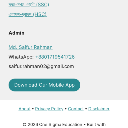
নবম-দশম শ্রেণি (SSC)
একাদশ-দ্বাদশ (HSC)
Admin
Md. Saifur Rahman
WhatsApp:
+8801719541726
saifur.rahman02@gmail.com
Download Our Mobile App
About
•
Privacy Policy
•
Contact
•
Disclaimer
© 2026 One Sigma Education
• Built with