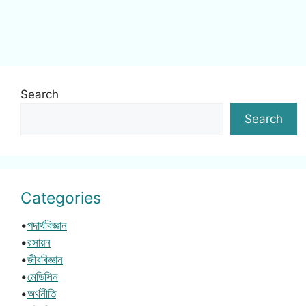
Search
Search
Categories
•
পদার্থবিজ্ঞান
•
রসায়ন
•
জীববিজ্ঞান
•
মেডিসিন
•
অর্থনীতি