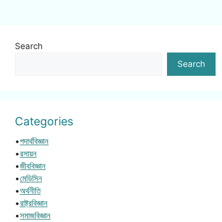
Search
Search
Categories
•
পদার্থবিজ্ঞান
•
রসায়ন
•
জীববিজ্ঞান
•
মেডিসিন
•
অর্থনীতি
•
রাষ্ট্রবিজ্ঞান
•
সমাজবিজ্ঞান