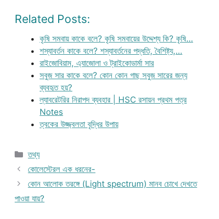
Related Posts:
কৃষি সমবায় কাকে বলে? কৃষি সমবায়ের উদ্দেশ্য কি? কৃষি…
শস্যাবর্তন কাকে বলে? শস্যাবর্তনের পদ্ধতি, বৈশিষ্ট্য,…
রাইজোবিয়াম, এ্যাজোলা ও ট্রাইকোডার্মা সার
সবুজ সার কাকে বলে? কোন কোন গাছ সবুজ সারের জন্য
ব্যবহৃত হয়?
ল্যাবরেটরির নিরাপদ ব্যবহার | HSC রসায়ন প্রথম পত্র
Notes
ত্বকের উজ্জ্বলতা বৃদ্ধির উপায়
Categories
তথ্য
কোলেস্টেরল এক ধরনের-
কোন আলোক তরঙ্গে (Light spectrum) মানব চোখে দেখতে
পাওয়া যায়?