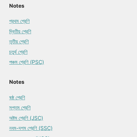
Notes
প্রথম শ্রেণি
দ্বিতীয় শ্রেণি
তৃতীয় শ্রেণি
চতুর্থ শ্রেণি
পঞ্চম শ্রেণি (PSC)
Notes
ষষ্ঠ শ্রেণি
সপ্তম শ্রেণি
অষ্টম শ্রেণি (JSC)
নবম-দশম শ্রেণি (SSC)