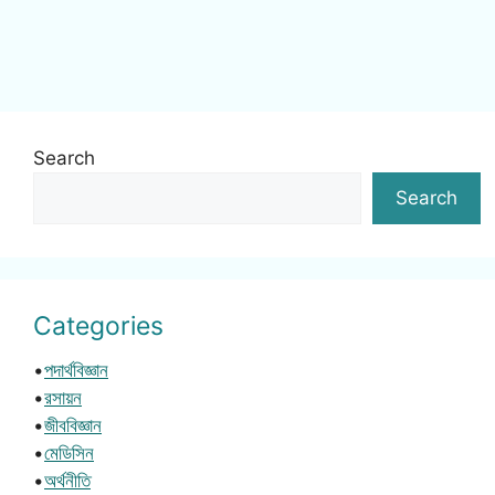
Search
Search
Categories
•
পদার্থবিজ্ঞান
•
রসায়ন
•
জীববিজ্ঞান
•
মেডিসিন
•
অর্থনীতি