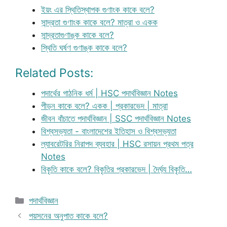
ইয়ং এর স্থিতিস্থাপক গুণাংক কাকে বলে?
সান্দ্রতা গুণাংক কাকে বলে? মাত্রা ও একক
সান্দ্রতাগুণাঙ্ক কাকে বলে?
স্থিতি ঘর্ষণ গুণাঙ্ক কাকে বলে?
Related Posts:
পদার্থের গাঠনিক ধর্ম | HSC পদার্থবিজ্ঞান Notes
পীড়ন কাকে বলে? একক | প্রকারভেদ | মাত্রা
জীবন বাঁচাতে পদার্থবিজ্ঞান | SSC পদার্থবিজ্ঞান Notes
বিশ্বসভ্যতা - বাংলাদেশের ইতিহাস ও বিশ্বসভ্যতা
ল্যাবরেটরির নিরাপদ ব্যবহার | HSC রসায়ন প্রথম পত্র
Notes
বিকৃতি কাকে বলে? বিকৃতির প্রকারভেদ | দৈর্ঘ্য বিকৃতি…
Categories
পদার্থবিজ্ঞান
পয়সনের অনুপাত কাকে বলে?