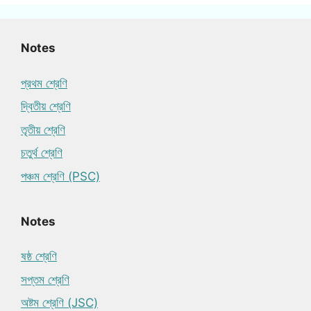
Notes
প্রথম শ্রেণি
দ্বিতীয় শ্রেণি
তৃতীয় শ্রেণি
চতুর্থ শ্রেণি
পঞ্চম শ্রেণি (PSC)
Notes
ষষ্ঠ শ্রেণি
সপ্তম শ্রেণি
অষ্টম শ্রেণি (JSC)