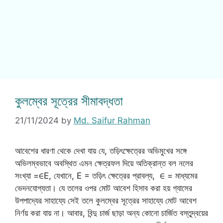
কুলম্বের সূত্রের সীমাবদ্ধতা
21/11/2024
by
Md. Saifur Rahman
আবেশের ধারণা থেকে দেখা যায় যে, তড়িৎক্ষেত্রের অভিমুখের সঙ্গে
অভিলম্বভাবে অবস্থিত এমন ক্ষেত্রফল দিয়ে অতিক্রান্ত বল নলের
সংখ্যা =∈E, যেখানে, E = তড়িৎ ক্ষেত্রের প্রাবল্য, ∈ = মাধ্যমের
ভেদনযোগ্যতা। যে তলের ওপর মোট আবেশ হিসাব করা হয় গ্যাসের
উপপাদ্যের সাহায্যে সেই তলে কুলম্বের সূত্রের সাহায্যে মোট আবেশ
নির্ণয় করা যায় না। আবার, বিন্দু চার্জ ছাড়া অন্য কোনো চার্জিত বস্তুদ্বয়ের