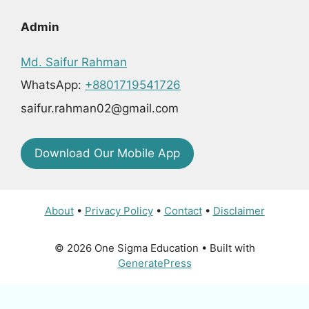
Admin
Md. Saifur Rahman
WhatsApp:
+8801719541726
saifur.rahman02@gmail.com
Download Our Mobile App
About
•
Privacy Policy
•
Contact
•
Disclaimer
© 2026 One Sigma Education
• Built with
GeneratePress