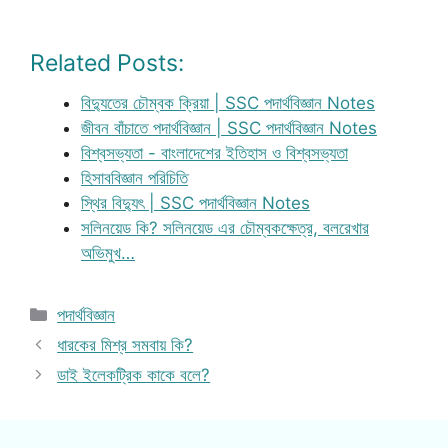
Related Posts:
বিদ্যুতের চৌম্বক ক্রিয়া | SSC পদার্থবিজ্ঞান Notes
জীবন বাঁচাতে পদার্থবিজ্ঞান | SSC পদার্থবিজ্ঞান Notes
বিশ্বসভ্যতা - বাংলাদেশের ইতিহাস ও বিশ্বসভ্যতা
হিসাববিজ্ঞান পরিচিতি
স্থির বিদ্যুৎ | SSC পদার্থবিজ্ঞান Notes
সলিনয়েড কি? সলিনয়েড এর চৌম্বকক্ষেত্র, বলরেখার
অভিমুখ…
Categories
পদার্থবিজ্ঞান
ধারকের মিশ্র সমবায় কি?
ডাই ইলেকট্রিক কাকে বলে?