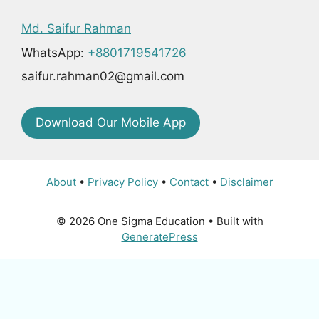
Md. Saifur Rahman
WhatsApp:
+8801719541726
saifur.rahman02@gmail.com
Download Our Mobile App
About
•
Privacy Policy
•
Contact
•
Disclaimer
© 2026 One Sigma Education
• Built with
GeneratePress