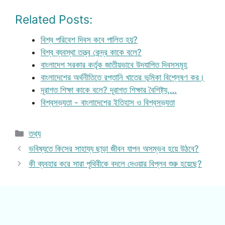
Related Posts:
বিশ্ব পরিবেশ দিবস কবে পালিত হয়?
বিশ্ব ব্যবস্থা তত্ত্ব কেন্দ্র কাকে বলে?
বাংলাদেশ সরকার কর্তৃক জাতীয়ভাবে উদযাপিত দিবসসমূহ
বাংলাদেশের অর্থনীতিতে রপ্তানি খাতের ভূমিকা বিশ্লেষণ কর।
দূরাগত শিক্ষা কাকে বলে? দূরাগত শিক্ষার বৈশিষ্ট্য,…
বিশ্বসভ্যতা - বাংলাদেশের ইতিহাস ও বিশ্বসভ্যতা
Categories
তথ্য
ভবিষ্যতে কিসের সাহায্য ছাড়া জীবন যাপন অসম্ভব হয়ে উঠবে?
কী ব্যবহার করে সারা পৃথিবীকে বদলে দেওয়ার বিপ্লব শুরু হয়েছে?