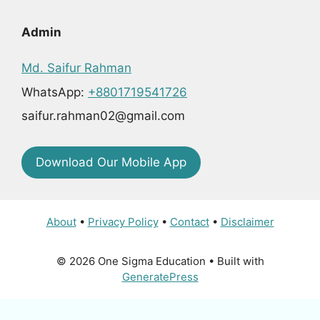
Admin
Md. Saifur Rahman
WhatsApp:
+8801719541726
saifur.rahman02@gmail.com
Download Our Mobile App
About
•
Privacy Policy
•
Contact
•
Disclaimer
© 2026 One Sigma Education
• Built with
GeneratePress