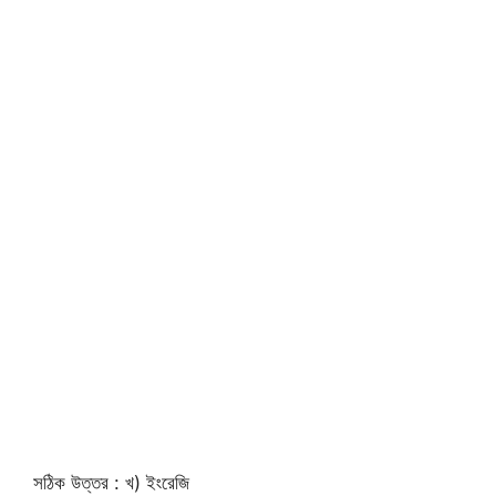
সঠিক উত্তর : খ) ইংরেজি