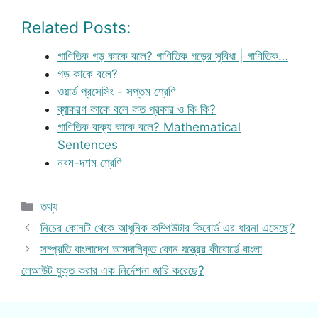
Related Posts:
গাণিতিক গড় কাকে বলে? গাণিতিক গড়ের সুবিধা | গাণিতিক…
গড় কাকে বলে?
ওয়ার্ড প্রসেসিং - সপ্তম শ্রেণি
ব্যাকরণ কাকে বলে কত প্রকার ও কি কি?
গাণিতিক বাক্য কাকে বলে? Mathematical
Sentences
নবম-দশম শ্রেণি
Categories
তথ্য
নিচের কোনটি থেকে আধুনিক কম্পিউটার কিবোর্ড এর ধারনা এসেছে?
সম্প্রতি বাংলাদেশ আমদানিকৃত কোন যন্ত্রের কীবোর্ডে বাংলা
লেআউট যুক্ত করার এক নির্দেশনা জারি করেছে?