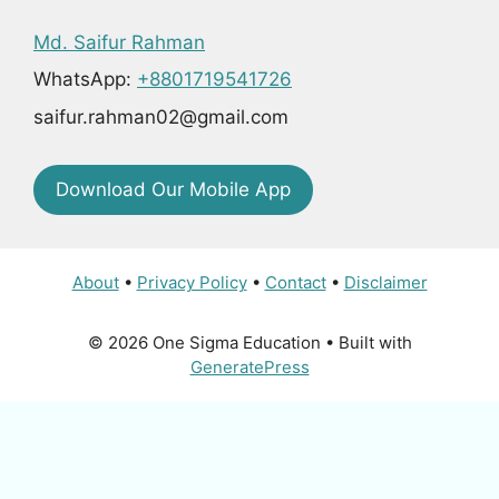
Md. Saifur Rahman
WhatsApp:
+8801719541726
saifur.rahman02@gmail.com
Download Our Mobile App
About
•
Privacy Policy
•
Contact
•
Disclaimer
© 2026 One Sigma Education
• Built with
GeneratePress