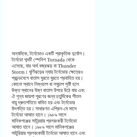
অন্যদিকে, টর্নেডোও একটি প্রাকৃতিক দুর্যোগ।
টর্নেডো শব্দটি স্পেনিশ Tornada থেকে
এসেছে, যার অর্থ বজ্রঝড় বা Thunder
Storm। ঘূর্ণিঝড়ের ন্যায় টর্নেডোর ক্ষেত্রেও
প্রচন্ডবেগে বাতাস ঘুরতে ঘুরতে প্রবাহিত হয়।
কোনো স্থানে নিম্নচাপ বা লঘুচাপ সৃষ্টি হলে
উক্ত স্থানের উষ্ণ বাতাস উপরে উঠে যায় এবং
ঐ শূন্য জায়গা পূরণের জন্য চতুর্দিকের শীতল
বায়ু দ্রুতগতিতে ধাবিত হয় এবং টর্নেডোর
উৎপত্তি হয়। সাধারণত এপ্রিল-মে মাসে
টর্নেডো আঘাত হানে। ১৯৮৯ সালে
মানিকগঞ্জের সাটুরয়ায় প্রলয়ংকরী টর্নোডো
আঘাত হানে। ১৯৮৯ সালে মানিকগঞ্জের
সাটুরিয়ায় প্রলয়ংকারী টর্নেডো আঘাত হানে এবং