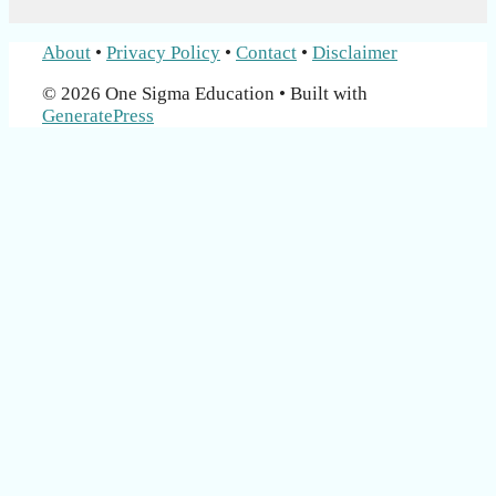
About
•
Privacy Policy
•
Contact
•
Disclaimer
© 2026 One Sigma Education
• Built with
GeneratePress