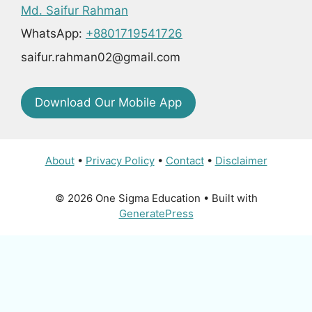
Md. Saifur Rahman
WhatsApp:
+8801719541726
saifur.rahman02@gmail.com
Download Our Mobile App
About
•
Privacy Policy
•
Contact
•
Disclaimer
© 2026 One Sigma Education
• Built with
GeneratePress