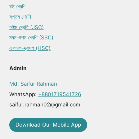
ষষ্ঠ শ্রেণি
সপ্তম শ্রেণি
অষ্টম শ্রেণি (JSC)
নবম-দশম শ্রেণি (SSC)
একাদশ-দ্বাদশ (HSC)
Admin
Md. Saifur Rahman
WhatsApp:
+8801719541726
saifur.rahman02@gmail.com
Download Our Mobile App