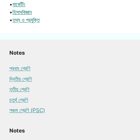
•
মার্কেটিং
•
হিসাববিজ্ঞান
•
তথ্য ও প্রযুক্তি
Notes
প্রথম শ্রেণি
দ্বিতীয় শ্রেণি
তৃতীয় শ্রেণি
চতুর্থ শ্রেণি
পঞ্চম শ্রেণি (PSC)
Notes