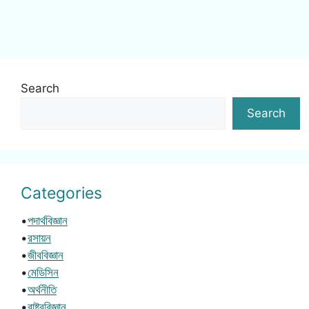
Search
Search
Categories
•
পদার্থবিজ্ঞান
•
রসায়ন
•
জীববিজ্ঞান
•
মেডিসিন
•
অর্থনীতি
•
রাষ্ট্রবিজ্ঞান