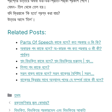
প্রশ্নের উত্তরে অথবা ভয়-ডর-প্রীতি-শঙ্কা প্রকাশ পেলে।
যেমন- তিল থেকে তেল হয়।
যদি ক্রিয়াকে ‘কি হতে’ প্রশ্ন করা যায়?
উত্তর আসে ‘তিল’।
Related Posts:
Parts Of Speech কাকে বলে? কত প্রকার ও কি কি?
অকারক পদ কাকে বলে? অ-কারক পদ কত প্রকার ও কী কী?
পার্থক্য
শব্দ বিভক্তি কাকে বলে? শব্দ বিভক্তির গুরুত্ব | শব্দ…
লিপ্ত পদ কাকে বলে?
সরল বাক্য কাকে বলে? সরল বাক্যের বৈশিষ্ট্য | সরল…
বাক্যের ক্রিয়ার সাথে অন্যান্য পদের যে সম্পর্ক তাকে কী বলে?
Categories
তথ্য
রক্তকণিকার জন্ম কোথায়?
বিভক্তি, বিভক্তির প্রকারভেদ এবং বিভক্তির আকৃতি