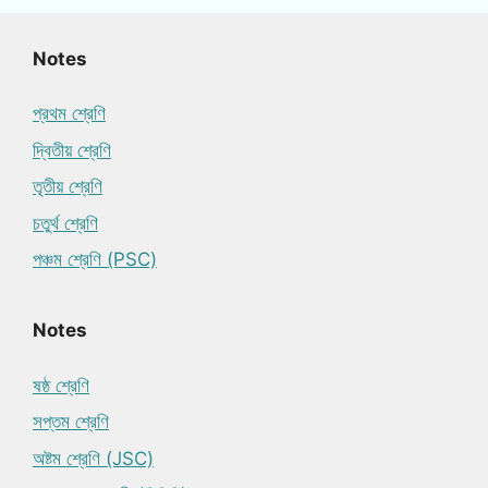
Notes
প্রথম শ্রেণি
দ্বিতীয় শ্রেণি
তৃতীয় শ্রেণি
চতুর্থ শ্রেণি
পঞ্চম শ্রেণি (PSC)
Notes
ষষ্ঠ শ্রেণি
সপ্তম শ্রেণি
অষ্টম শ্রেণি (JSC)