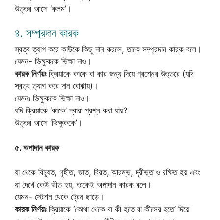
উত্তর আসে ‘কলম’।
৪. সম্প্রদান কারক
স্বত্ব ত্যাগ করে কাউকে কিছু দান করলে, তাকে সম্প্রদান কারক বলে।
যেমন- ভিক্ষুককে ভিক্ষা দাও।
কারক নির্ণয়ঃ
ক্রিয়াকে কাকে বা কার জন্য দিয়ে প্রশ্নের উত্তরে (যদি
স্বত্ব ত্যাগ করে দান বোঝায়)।
যেমনঃ ভিক্ষুককে ভিক্ষা দাও।
যদি ক্রিয়াকে ‘কাকে’ দ্বারা প্রশ্ন করা যায়?
উত্তর আসে ‘ভিক্ষুককে’।
৫. অপাদান কারক
যা থেকে বিচ্যুত, গৃহীত, জাত, বিরত, আরম্ভ, দূরীভূত ও রক্ষিত হয় এবং
যা দেখে কেউ ভীত হয়, তাকেই অপাদান কারক বলে।
যেমন- স্টেশন থেকে ট্রেন ছাড়ে।
কারক নির্ণয়ঃ
ক্রিয়াকে ‘কোথা থেকে বা কী হতে বা কীসের হতে’ দিয়ে