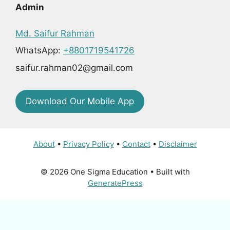
Admin
Md. Saifur Rahman
WhatsApp:
+8801719541726
saifur.rahman02@gmail.com
Download Our Mobile App
About
•
Privacy Policy
•
Contact
•
Disclaimer
© 2026 One Sigma Education
• Built with
GeneratePress