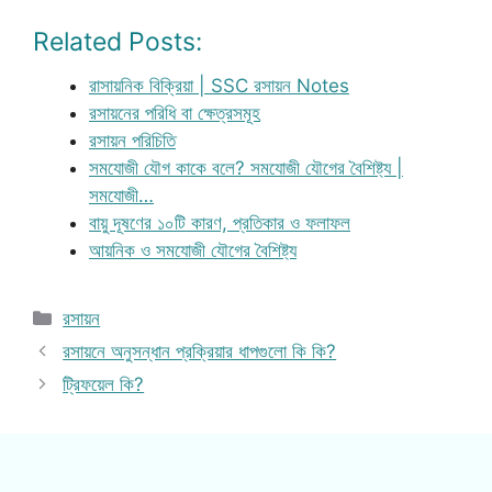
Related Posts:
রাসায়নিক বিক্রিয়া | SSC রসায়ন Notes
রসায়নের পরিধি বা ক্ষেত্রসমূহ
রসায়ন পরিচিতি
সমযোজী যৌগ কাকে বলে? সমযোজী যৌগের বৈশিষ্ট্য |
সমযোজী…
বায়ু দূষণের ১০টি কারণ, প্রতিকার ও ফলাফল
আয়নিক ও সমযোজী যৌগের বৈশিষ্ট্য
Categories
রসায়ন
রসায়নে অনুসন্ধান প্রক্রিয়ার ধাপগুলো কি কি?
ট্রিফয়েল কি?