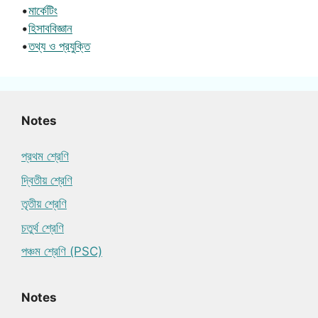
•
মার্কেটিং
•
হিসাববিজ্ঞান
•
তথ্য ও প্রযুক্তি
Notes
প্রথম শ্রেণি
দ্বিতীয় শ্রেণি
তৃতীয় শ্রেণি
চতুর্থ শ্রেণি
পঞ্চম শ্রেণি (PSC)
Notes