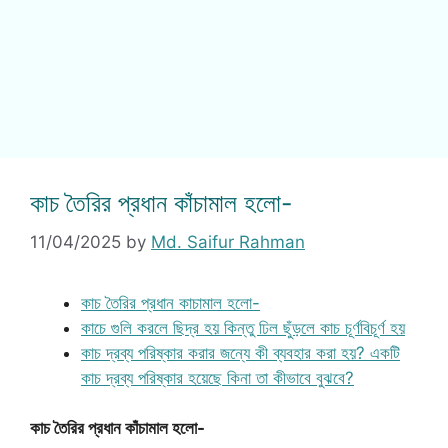
কাচ তৈরির প্রধান কাঁচামাল হলো-
11/04/2025
by
Md. Saifur Rahman
কাচ তৈরির প্রধান কাচামাল হলো-
কাচে গুলি করলে ছিদ্র হয় কিন্তু ঢিল ছুঁড়লে কাচ চূর্ণবিচূর্ণ হয়
কাচ দ্রব্য পরিষ্কার করার জন্যে কী ব্যবহার করা হয়? একটি
কাচ দ্রব্য পরিষ্কার হয়েছে কিনা তা কীভাবে বুঝবে?
কাচ তৈরির প্রধান কাঁচামাল হলো-