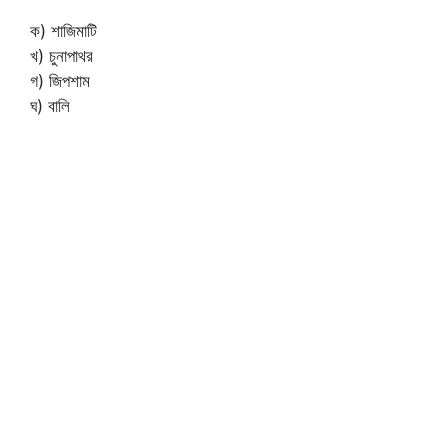
ক) শাজিমাটি
খ) চুনাপাথর
গ) জিপশাম
ঘ) বালি