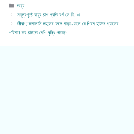
Categories
তথ্য
সমুদ্রপৃষ্ঠে বায়ুর চাপ প্রতি বর্গ সে.মি. এ-
জীবাশ্ম জ্বালানি দহনের ফলে বায়ুমণ্ডলে যে গ্রিন হাউজ গ্যাসের
পরিমাণ সব চাইতে বেশি বৃদ্ধি পাচ্ছে-