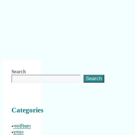
Search
Search
Categories
•
পদার্থবিজ্ঞান
•
রসায়ন