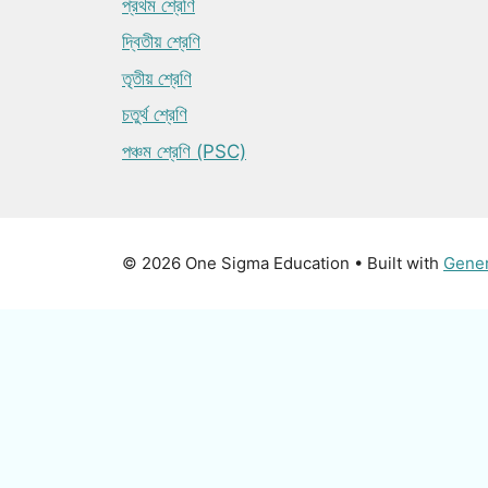
প্রথম শ্রেণি
দ্বিতীয় শ্রেণি
তৃতীয় শ্রেণি
চতুর্থ শ্রেণি
পঞ্চম শ্রেণি (PSC)
© 2026 One Sigma Education
• Built with
Gene