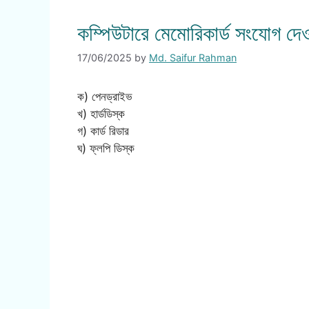
কম্পিউটারে মেমোরিকার্ড সংযোগ দে
17/06/2025
by
Md. Saifur Rahman
ক) পেনড্রাইভ
খ) হার্ডডিস্ক
গ) কার্ড রিডার
ঘ) ফ্লপি ডিস্ক