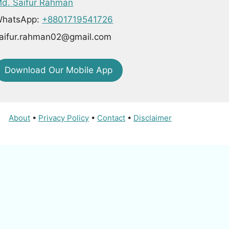
d. Saifur Rahman
hatsApp:
+8801719541726
aifur.rahman02@gmail.com
Download Our Mobile App
About
•
Privacy Policy
•
Contact
•
Disclaimer