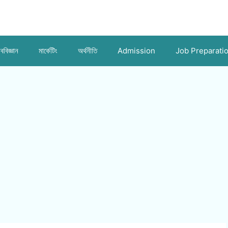
ববিজ্ঞান
মার্কেটিং
অর্থনীতি
Admission
Job Preparati