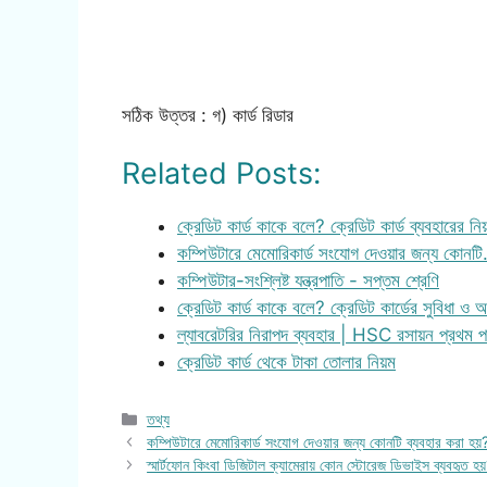
সঠিক উত্তর : গ) কার্ড রিডার
Related Posts:
ক্রেডিট কার্ড কাকে বলে? ক্রেডিট কার্ড ব্যবহারের নি
কম্পিউটারে মেমোরিকার্ড সংযোগ দেওয়ার জন্য কোনট
কম্পিউটার-সংশ্লিষ্ট যন্ত্রপাতি - সপ্তম শ্রেণি
ক্রেডিট কার্ড কাকে বলে? ক্রেডিট কার্ডের সুবিধা ও অ
ল্যাবরেটরির নিরাপদ ব্যবহার | HSC রসায়ন প্রথম
ক্রেডিট কার্ড থেকে টাকা তোলার নিয়ম
Categories
তথ্য
কম্পিউটারে মেমোরিকার্ড সংযোগ দেওয়ার জন্য কোনটি ব্যবহার করা হয়
স্মার্টফোন কিংবা ডিজিটাল ক্যামেরায় কোন স্টোরেজ ডিভাইস ব্যবহৃত হ