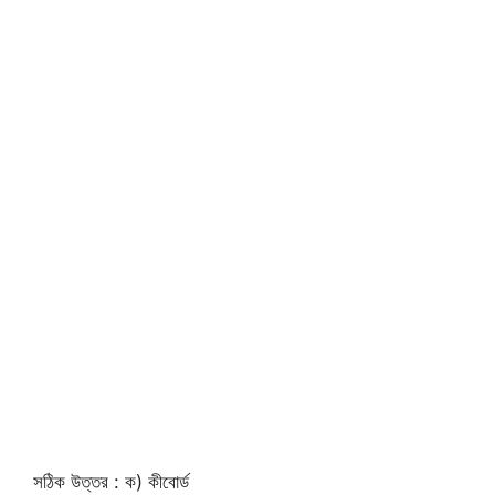
সঠিক উত্তর : ক) কীবোর্ড