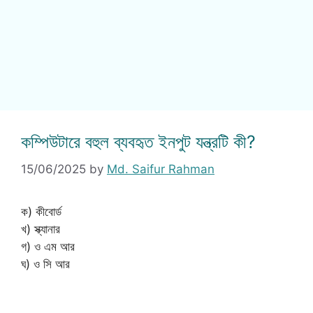
কম্পিউটারে বহুল ব্যবহৃত ইনপুট যন্ত্রটি কী?
15/06/2025
by
Md. Saifur Rahman
ক) কীবোর্ড
খ) স্ক্যানার
গ) ও এম আর
ঘ) ও সি আর