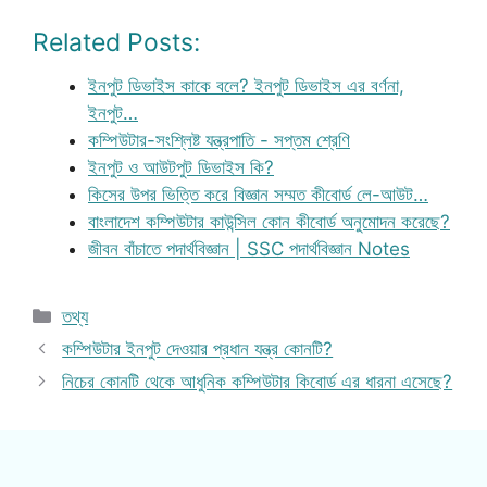
Related Posts:
ইনপুট ডিভাইস কাকে বলে? ইনপুট ডিভাইস এর বর্ণনা,
ইনপুট…
কম্পিউটার-সংশ্লিষ্ট যন্ত্রপাতি - সপ্তম শ্রেণি
ইনপুট ও আউটপুট ডিভাইস কি?
কিসের উপর ভিত্তি করে বিজ্ঞান সম্মত কীবোর্ড লে-আউট…
বাংলাদেশ কম্পিউটার কাউন্সিল কোন কীবোর্ড অনুমোদন করেছে?
জীবন বাঁচাতে পদার্থবিজ্ঞান | SSC পদার্থবিজ্ঞান Notes
Categories
তথ্য
কম্পিউটার ইনপুট দেওয়ার প্রধান যন্ত্র কোনটি?
নিচের কোনটি থেকে আধুনিক কম্পিউটার কিবোর্ড এর ধারনা এসেছে?