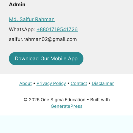
Admin
Md. Saifur Rahman
WhatsApp:
+8801719541726
saifur.rahman02@gmail.com
Download Our Mobile App
About
•
Privacy Policy
•
Contact
•
Disclaimer
© 2026 One Sigma Education
• Built with
GeneratePress