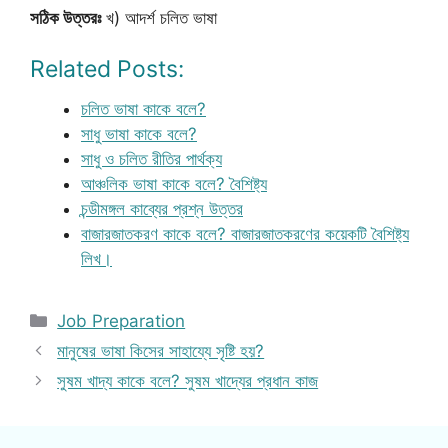
সঠিক উত্তরঃ
খ) আদর্শ চলিত ভাষা
Related Posts:
চলিত ভাষা কাকে বলে?
সাধু ভাষা কাকে বলে?
সাধু ও চলিত রীতির পার্থক্য
আঞ্চলিক ভাষা কাকে বলে? বৈশিষ্ট্য
চন্ডীমঙ্গল কাব্যের প্রশ্ন উত্তর
বাজারজাতকরণ কাকে বলে? বাজারজাতকরণের কয়েকটি বৈশিষ্ট্য
লিখ।
Categories
Job Preparation
মানুষের ভাষা কিসের সাহায্যে সৃষ্টি হয়?
সুষম খাদ্য কাকে বলে? সুষম খাদ্যের প্রধান কাজ