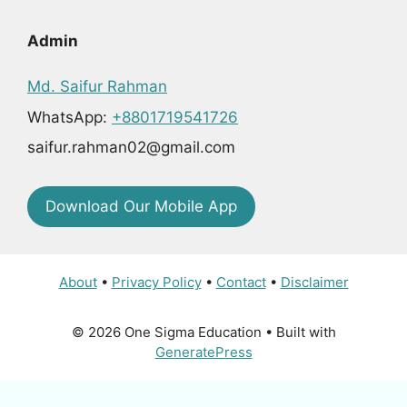
Admin
Md. Saifur Rahman
WhatsApp:
+8801719541726
saifur.rahman02@gmail.com
Download Our Mobile App
About
•
Privacy Policy
•
Contact
•
Disclaimer
© 2026 One Sigma Education
• Built with
GeneratePress