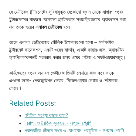
যে ডেটাবেজ ইন্টারনেটের সুবিধাযুক্ত যেকোনো স্থান থেকে সাধারণ ওয়েব
ইন্টারফেসের মাধ্যমে যেকোনো প্ল্যাটফরমে স্বয়ংক্রিয়ভাবে অ্যাকসেস করা
যায় তাকে ওয়েব
এনাবল ডেটাবেজ
বলে।
ওয়েব এনাবল ডেটাবেজের মৌলিক উপাদানগুলো হলো – সার্বক্ষণিক
ইন্টারনেট কানেকশন, একটি ওয়েব সার্ভার, একটি ফায়ারওয়াল, অ্যাকটিভ
অ্যাপ্লিককেশনটি সরবরাহ করার জন্য ওয়েব পেইজ ও সফটওয়্যারসমূহ।
কার্যক্ষেত্রে ওয়েব এনাবল ডেটাবেজ তিনটি লেয়ারে কাজ করে থাকে।
এগুলো হলো- প্রেজেন্টেশন লেয়ার, মিডেলওয়্যার লেয়ার ও ডেটাবেজ
লেয়ার।
Related Posts:
মৌলিক সংখ্যা কাকে বলে?
নিরাপদ ও নৈতিক ব্যবহার - সপ্তম শ্রেণি
প্রাত্যহিক জীবনে তথ্য ও যোগাযোগ প্রযুক্তি - সপ্তম শ্রেণি