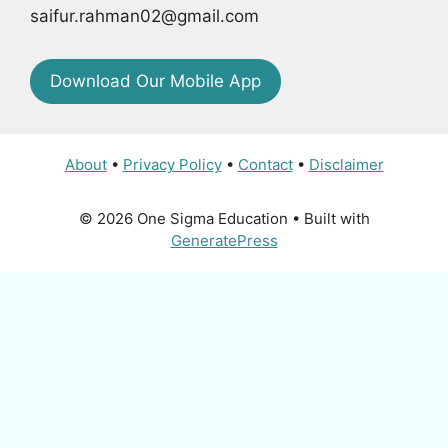
saifur.rahman02@gmail.com
Download Our Mobile App
About
•
Privacy Policy
•
Contact
•
Disclaimer
© 2026 One Sigma Education
• Built with
GeneratePress