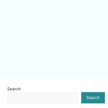
Search
Search