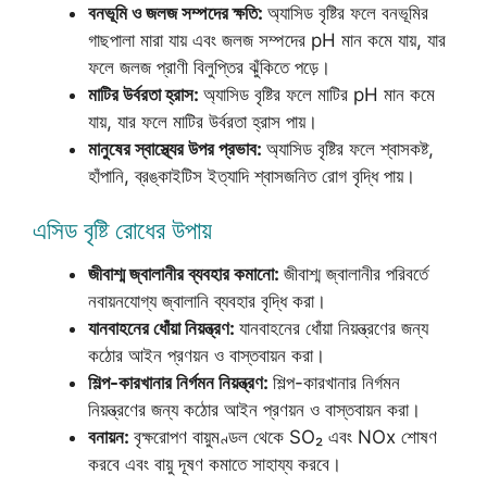
বনভূমি ও জলজ সম্পদের ক্ষতি:
অ্যাসিড বৃষ্টির ফলে বনভূমির
গাছপালা মারা যায় এবং জলজ সম্পদের pH মান কমে যায়, যার
ফলে জলজ প্রাণী বিলুপ্তির ঝুঁকিতে পড়ে।
মাটির উর্বরতা হ্রাস:
অ্যাসিড বৃষ্টির ফলে মাটির pH মান কমে
যায়, যার ফলে মাটির উর্বরতা হ্রাস পায়।
মানুষের স্বাস্থ্যের উপর প্রভাব:
অ্যাসিড বৃষ্টির ফলে শ্বাসকষ্ট,
হাঁপানি, ব্রঙ্কাইটিস ইত্যাদি শ্বাসজনিত রোগ বৃদ্ধি পায়।
এসিড বৃষ্টি রোধের উপায়
জীবাশ্ম জ্বালানীর ব্যবহার কমানো:
জীবাশ্ম জ্বালানীর পরিবর্তে
নবায়নযোগ্য জ্বালানি ব্যবহার বৃদ্ধি করা।
যানবাহনের ধোঁয়া নিয়ন্ত্রণ:
যানবাহনের ধোঁয়া নিয়ন্ত্রণের জন্য
কঠোর আইন প্রণয়ন ও বাস্তবায়ন করা।
শিল্প-কারখানার নির্গমন নিয়ন্ত্রণ:
শিল্প-কারখানার নির্গমন
নিয়ন্ত্রণের জন্য কঠোর আইন প্রণয়ন ও বাস্তবায়ন করা।
বনায়ন:
বৃক্ষরোপণ বায়ুমণ্ডল থেকে SO₂ এবং NOx শোষণ
করবে এবং বায়ু দূষণ কমাতে সাহায্য করবে।