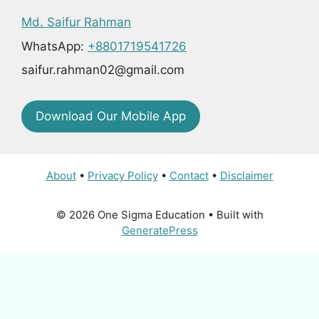
Md. Saifur Rahman
WhatsApp:
+8801719541726
saifur.rahman02@gmail.com
Download Our Mobile App
About
•
Privacy Policy
•
Contact
•
Disclaimer
© 2026 One Sigma Education
• Built with
GeneratePress