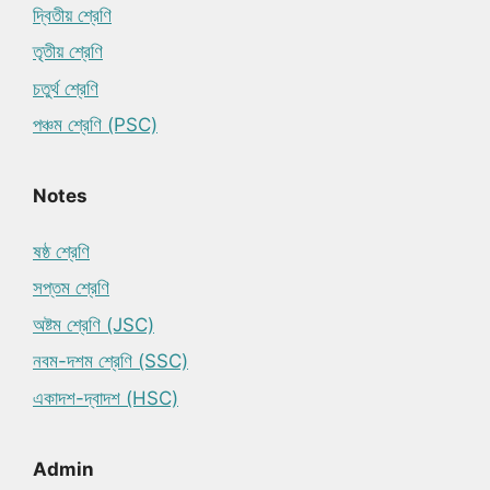
দ্বিতীয় শ্রেণি
তৃতীয় শ্রেণি
চতুর্থ শ্রেণি
পঞ্চম শ্রেণি (PSC)
Notes
ষষ্ঠ শ্রেণি
সপ্তম শ্রেণি
অষ্টম শ্রেণি (JSC)
নবম-দশম শ্রেণি (SSC)
একাদশ-দ্বাদশ (HSC)
Admin