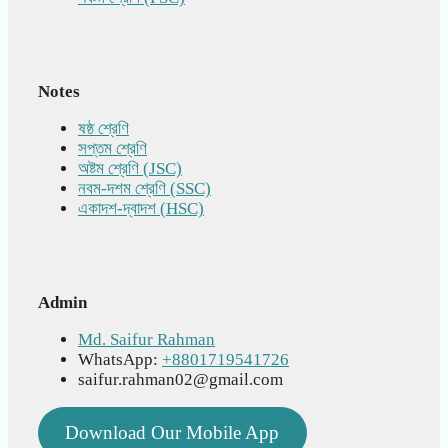
Notes
ষষ্ঠ শ্রেণি
সপ্তম শ্রেণি
অষ্টম শ্রেণি (JSC)
নবম-দশম শ্রেণি (SSC)
একাদশ-দ্বাদশ (HSC)
Admin
Md. Saifur Rahman
WhatsApp:
+8801719541726
saifur.rahman02@gmail.com
Download Our Mobile App