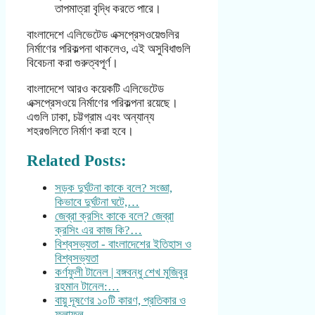
তাপমাত্রা বৃদ্ধি করতে পারে।
বাংলাদেশে এলিভেটেড এক্সপ্রেসওয়েগুলির
নির্মাণের পরিকল্পনা থাকলেও, এই অসুবিধাগুলি
বিবেচনা করা গুরুত্বপূর্ণ।
বাংলাদেশে আরও কয়েকটি এলিভেটেড
এক্সপ্রেসওয়ে নির্মাণের পরিকল্পনা রয়েছে।
এগুলি ঢাকা, চট্টগ্রাম এবং অন্যান্য
শহরগুলিতে নির্মাণ করা হবে।
Related Posts:
সড়ক দুর্ঘটনা কাকে বলে? সংজ্ঞা,
কিভাবে দুর্ঘটনা ঘটে,…
জেব্রা ক্রসিং কাকে বলে? জেব্রা
ক্রসিং এর কাজ কি?…
বিশ্বসভ্যতা - বাংলাদেশের ইতিহাস ও
বিশ্বসভ্যতা
কর্ণফুলী টানেল | বঙ্গবন্ধু শেখ মুজিবুর
রহমান টানেল:…
বায়ু দূষণের ১০টি কারণ, প্রতিকার ও
ফলাফল