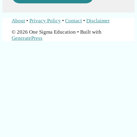
About
•
Privacy Policy
•
Contact
•
Disclaimer
© 2026 One Sigma Education
• Built with
GeneratePress