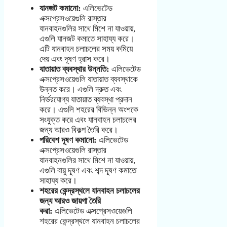
যানজট কমানো:
এলিভেটেড
এক্সপ্রেসওয়েগুলি রাস্তার
যানবাহনগুলির সাথে মিশে না যাওয়ায়,
এগুলি যানজট কমাতে সাহায্য করে।
এটি যানবাহন চলাচলের সময় কমিয়ে
দেয় এবং দূষণ হ্রাস করে।
যাতায়াত ব্যবস্থার উন্নতি:
এলিভেটেড
এক্সপ্রেসওয়েগুলি যাতায়াত ব্যবস্থাকে
উন্নত করে। এগুলি দ্রুত এবং
নির্ভরযোগ্য যাতায়াত ব্যবস্থা প্রদান
করে। এগুলি শহরের বিভিন্ন অংশকে
সংযুক্ত করে এবং যানবাহন চলাচলের
জন্য আরও বিকল্প তৈরি করে।
পরিবেশ দূষণ কমানো:
এলিভেটেড
এক্সপ্রেসওয়েগুলি রাস্তার
যানবাহনগুলির সাথে মিশে না যাওয়ায়,
এগুলি বায়ু দূষণ এবং শব্দ দূষণ কমাতে
সাহায্য করে।
শহরের কেন্দ্রস্থলে যানবাহন চলাচলের
জন্য আরও জায়গা তৈরি
করা:
এলিভেটেড এক্সপ্রেসওয়েগুলি
শহরের কেন্দ্রস্থলে যানবাহন চলাচলের