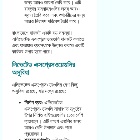
জন্য আরও জায়গা তৈরি করে। এটি
রাস্তার যানবাহনগুলির জন্য আরও
স্থান তৈরি করে এবং পথচারীদের জন্য
আরও নিরাপদ পরিবেশ তৈরি করে।
বাংলাদেশে যানজট একটি বড় সমস্যা।
এলিভেটেড এক্সপ্রেসওয়েগুলি যানজট কমাতে
এবং যাতায়াত ব্যবস্থাকে উন্নত করতে একটি
কার্যকর উপায় হতে পারে।
লিভেটেড এক্সপ্রেসওয়েগুলির
অসুবিধা
এলিভেটেড এক্সপ্রেসওয়েগুলির বেশ কিছু
অসুবিধা রয়েছে, যার মধ্যে রয়েছে:
নির্মাণ ব্যয়:
এলিভেটেড
এক্সপ্রেসওয়েগুলি সাধারণত ভূপৃষ্ঠের
উপর নির্মিত হাইওয়েগুলির চেয়ে বেশি
ব্যয়বহুল। এটি কারণ এগুলির জন্য
আরও বেশি উপাদান এবং শ্রম
প্রয়োজন।