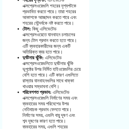
শহরের দৃশ্যপট:
এলিভেটেড
এক্সপ্রেসওয়েগুলি শহরের দৃশ্যপটকে
প্রভাবিত করতে পারে। তারা শহরের
আকাশকে আচ্ছাদন করতে পারে এবং
শহরের সৌন্দর্যকে নষ্ট করতে পারে।
টোল:
কিছু এলিভেটেড
এক্সপ্রেসওয়েতে যানবাহন চলাচলের
জন্য টোল প্রদান করতে হতে পারে।
এটি ব্যবহারকারীদের জন্য একটি
অতিরিক্ত ব্যয় হতে পারে।
দুর্ঘটনার ঝুঁকি:
এলিভেটেড
এক্সপ্রেসওয়েগুলিতে দুর্ঘটনার ঝুঁকি
ভূপৃষ্ঠের উপর নির্মিত হাইওয়েগুলির চেয়ে
বেশি হতে পারে। এটি কারণ এগুলিতে
রাস্তার যানবাহনগুলির সাথে ধাক্কা
খাওয়ার সম্ভাবনা বেশি।
পরিবেশগত প্রভাব:
এলিভেটেড
এক্সপ্রেসওয়েগুলি নির্মাণের সময় এবং
ব্যবহারের সময় পরিবেশের উপর
নেতিবাচক প্রভাব ফেলতে পারে।
নির্মাণের সময়, এগুলি বায়ু দূষণ এবং
শব্দ দূষণের কারণ হতে পারে।
ব্যবহারের সময়, এগুলি শহরের