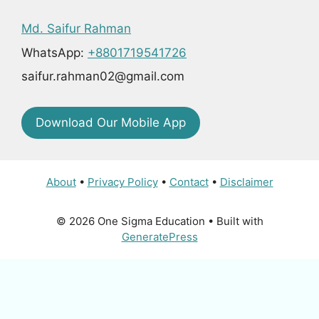
Md. Saifur Rahman
WhatsApp:
+8801719541726
saifur.rahman02@gmail.com
Download Our Mobile App
About
•
Privacy Policy
•
Contact
•
Disclaimer
© 2026 One Sigma Education
• Built with
GeneratePress