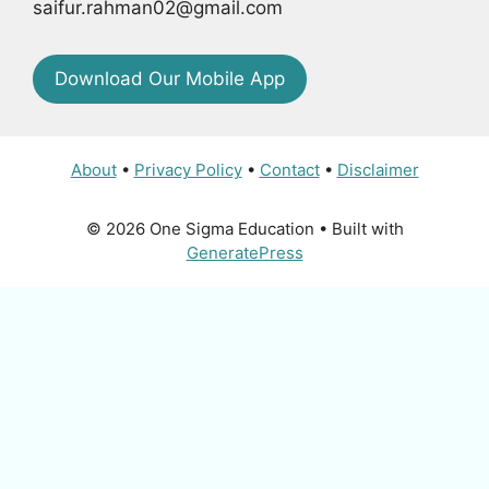
saifur.rahman02@gmail.com
Download Our Mobile App
About
•
Privacy Policy
•
Contact
•
Disclaimer
© 2026 One Sigma Education
• Built with
GeneratePress