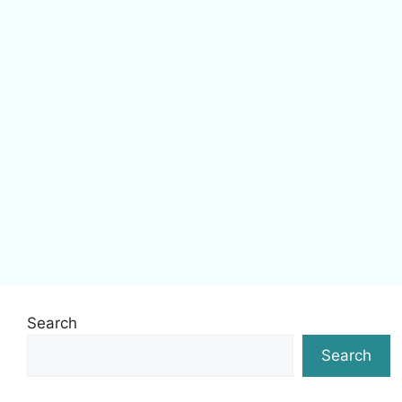
Search
Search