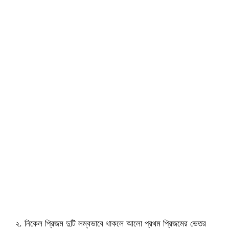
২. নিকেল প্রিজম দুটি লম্বভাবে থাকলে আলো প্রথম প্রিজমের ভেতর