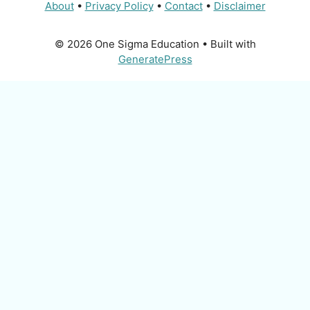
About
•
Privacy Policy
•
Contact
•
Disclaimer
© 2026 One Sigma Education
• Built with
GeneratePress