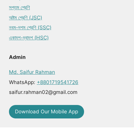
সপ্তম শ্রেণি
অষ্টম শ্রেণি (JSC)
নবম-দশম শ্রেণি (SSC)
একাদশ-দ্বাদশ (HSC)
Admin
Md. Saifur Rahman
WhatsApp:
+8801719541726
saifur.rahman02@gmail.com
Download Our Mobile App