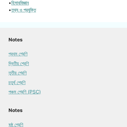
•
হিসাববিজ্ঞান
•
তথ্য ও প্রযুক্তি
Notes
প্রথম শ্রেণি
দ্বিতীয় শ্রেণি
তৃতীয় শ্রেণি
চতুর্থ শ্রেণি
পঞ্চম শ্রেণি (PSC)
Notes
ষষ্ঠ শ্রেণি