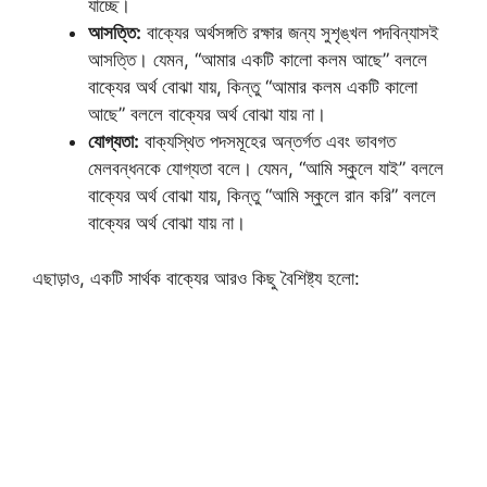
যাচ্ছে।
আসত্তি:
বাক্যের অর্থসঙ্গতি রক্ষার জন্য সুশৃঙ্খল পদবিন্যাসই
আসত্তি। যেমন, “আমার একটি কালো কলম আছে” বললে
বাক্যের অর্থ বোঝা যায়, কিন্তু “আমার কলম একটি কালো
আছে” বললে বাক্যের অর্থ বোঝা যায় না।
যোগ্যতা:
বাক্যস্থিত পদসমূহের অন্তর্গত এবং ভাবগত
মেলবন্ধনকে যোগ্যতা বলে। যেমন, “আমি স্কুলে যাই” বললে
বাক্যের অর্থ বোঝা যায়, কিন্তু “আমি স্কুলে রান করি” বললে
বাক্যের অর্থ বোঝা যায় না।
এছাড়াও, একটি সার্থক বাক্যের আরও কিছু বৈশিষ্ট্য হলো: