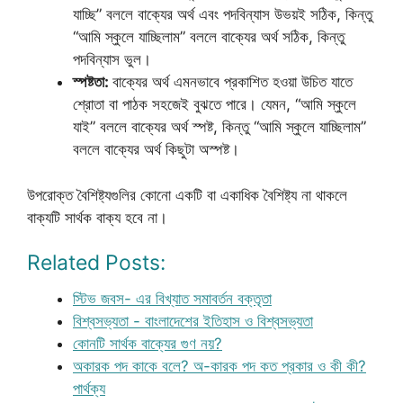
যাচ্ছি” বললে বাক্যের অর্থ এবং পদবিন্যাস উভয়ই সঠিক, কিন্তু
“আমি স্কুলে যাচ্ছিলাম” বললে বাক্যের অর্থ সঠিক, কিন্তু
পদবিন্যাস ভুল।
স্পষ্টতা:
বাক্যের অর্থ এমনভাবে প্রকাশিত হওয়া উচিত যাতে
শ্রোতা বা পাঠক সহজেই বুঝতে পারে। যেমন, “আমি স্কুলে
যাই” বললে বাক্যের অর্থ স্পষ্ট, কিন্তু “আমি স্কুলে যাচ্ছিলাম”
বললে বাক্যের অর্থ কিছুটা অস্পষ্ট।
উপরোক্ত বৈশিষ্ট্যগুলির কোনো একটি বা একাধিক বৈশিষ্ট্য না থাকলে
বাক্যটি সার্থক বাক্য হবে না।
Related Posts:
স্টিভ জবস- এর বিখ্যাত সমাবর্তন বক্তৃতা
বিশ্বসভ্যতা - বাংলাদেশের ইতিহাস ও বিশ্বসভ্যতা
কোনটি সার্থক বাক্যের গুণ নয়?
অকারক পদ কাকে বলে? অ-কারক পদ কত প্রকার ও কী কী?
পার্থক্য