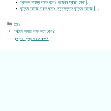
প্রজনন স্বাস্থ্য কাকে বলে? প্রজনন স্বাস্থ্য সেবা |…
যুক্তির আকার কাকে বলে? অনুমানমূলক যুক্তির আকার |…
Categories
তথ্য
পর্বতের মাথায় বরফ জমে কেন?
বৃত্তের কেন্দ্র কাকে বলে?