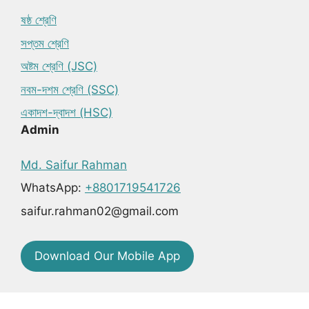
ষষ্ঠ শ্রেণি
সপ্তম শ্রেণি
অষ্টম শ্রেণি (JSC)
নবম-দশম শ্রেণি (SSC)
একাদশ-দ্বাদশ (HSC)
Admin
Md. Saifur Rahman
WhatsApp:
+8801719541726
saifur.rahman02@gmail.com
Download Our Mobile App