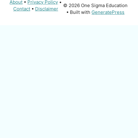
About
•
Privacy Policy
•
© 2026 One Sigma Education
Contact
•
Disclaimer
• Built with
GeneratePress