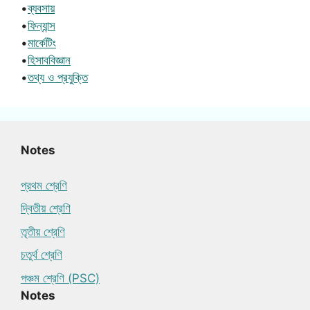
•
ব্যবসায়
•
ফিন্যান্স
•
মার্কেটিং
•
হিসাববিজ্ঞান
•
তথ্য ও প্রযুক্তি
Notes
প্রথম শ্রেণি
দ্বিতীয় শ্রেণি
তৃতীয় শ্রেণি
চতুর্থ শ্রেণি
পঞ্চম শ্রেণি (PSC)
Notes