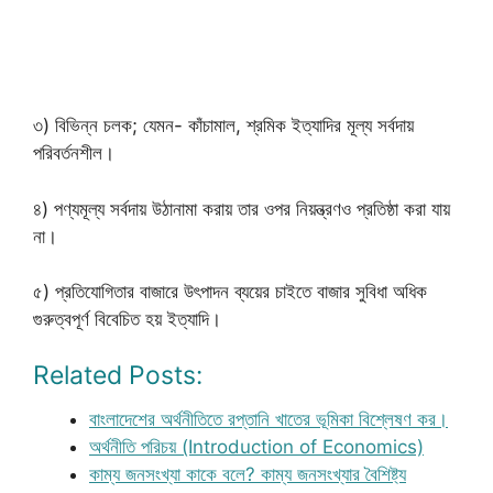
৩) বিভিন্ন চলক; যেমন- কাঁচামাল, শ্রমিক ইত্যাদির মূল্য সর্বদায়
পরিবর্তনশীল।
৪) পণ্যমূল্য সর্বদায় উঠানামা করায় তার ওপর নিয়ন্ত্রণও প্রতিষ্ঠা করা যায়
না।
৫) প্রতিযোগিতার বাজারে উৎপাদন ব্যয়ের চাইতে বাজার সুবিধা অধিক
গুরুত্বপূর্ণ বিবেচিত হয় ইত্যাদি।
Related Posts:
বাংলাদেশের অর্থনীতিতে রপ্তানি খাতের ভূমিকা বিশ্লেষণ কর।
অর্থনীতি পরিচয় (Introduction of Economics)
কাম্য জনসংখ্যা কাকে বলে? কাম্য জনসংখ্যার বৈশিষ্ট্য