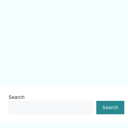
Search
Search