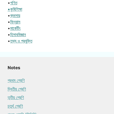
•
গণিত
•কৃষিশিক্ষা
•
ব্যবসায়
•
ফিন্যান্স
•
মার্কেটিং
•
হিসাববিজ্ঞান
•
তথ্য ও প্রযুক্তি
Notes
প্রথম শ্রেণি
দ্বিতীয় শ্রেণি
তৃতীয় শ্রেণি
চতুর্থ শ্রেণি