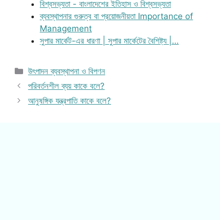
বিশ্বসভ্যতা - বাংলাদেশের ইতিহাস ও বিশ্বসভ্যতা
ব্যবস্থাপনার গুরুত্ব বা প্রয়োজনীয়তা Importance of
Management
সুপার মার্কেট-এর ধারণা | সুপার মার্কেটের বৈশিষ্ট্য |…
Categories
উৎপাদন ব্যবস্থাপনা ও বিপণন
পরিবর্তনশীল ব্যয় কাকে বলে?
আনুষঙ্গিক যন্ত্রপাতি কাকে বলে?