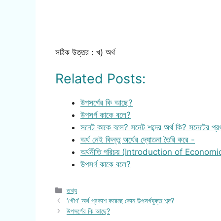
সঠিক উত্তর : খ) অর্থ
Related Posts:
উপসর্গের কি আছে?
উপসর্গ কাকে বলে?
সনেট কাকে বলে? সনেট শব্দের অর্থ কি? সনেটের প্
অর্থ নেই কিন্তু অর্থের দ্যোতনা তৈরি করে -
অর্থনীতি পরিচয় (Introduction of Economi
উপসর্গ কাকে বলে?
Categories
তথ্য
‘গৌণ’ অর্থ প্রকাশ করেছে কোন উপসর্গযুক্ত শব্দ?
উপসর্গের কি আছে?