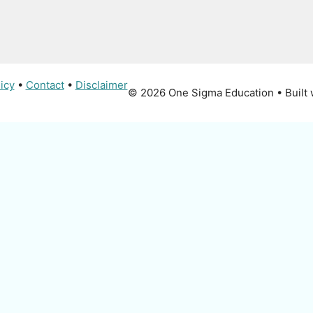
icy
•
Contact
•
Disclaimer
© 2026 One Sigma Education
• Built