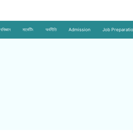
ববিজ্ঞান
মার্কেটিং
অর্থনীতি
Admission
Job Preparati