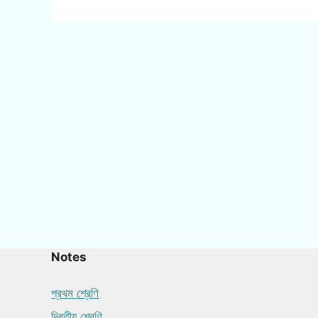
Notes
প্রথম শ্রেণি
দ্বিতীয় শ্রেণি