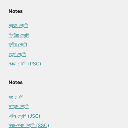
Notes
প্রথম শ্রেণি
দ্বিতীয় শ্রেণি
তৃতীয় শ্রেণি
চতুর্থ শ্রেণি
পঞ্চম শ্রেণি (PSC)
Notes
ষষ্ঠ শ্রেণি
সপ্তম শ্রেণি
অষ্টম শ্রেণি (JSC)
নবম-দশম শ্রেণি (SSC)