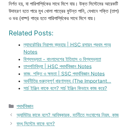
নির্গত হয়, যা পারিপার্শ্বিকের সাথে মিশে যায়। উক্ত সিস্টেমের আরেকটি
উদাহরণ হতে পারে মুখ খোলা পাত্রের ফুটন্ত পানি, যেখানে শক্তি (তাপ)
ও ভর (বাষ্প) পাত্র হতে পারিপার্শ্বিকের সাথে মিশে যায়।
Related Posts:
ল্যাবরেটরির নিরাপদ ব্যবহার | HSC রসায়ন প্রথম পত্র
Notes
বিশ্বসভ্যতা - বাংলাদেশের ইতিহাস ও বিশ্বসভ্যতা
তাপগতিবিদ্যা | HSC পদার্থবিজ্ঞান Notes
কাজ, শক্তি ও ক্ষমতা | SSC পদার্থবিজ্ঞান Notes
অর্থনীতির গুরুত্বপূর্ণ ধারণাসমূহ (The Important…
সার্চ ইঞ্জিন কাকে বলে? সার্চ ইঞ্জিন কিভাবে কাজ করে?
Categories
পদার্থবিজ্ঞান
অ্যামিটার কাকে বলে? আবিষ্কারক, বর্তনীতে সংযোগের নিয়ম, কাজ
বদ্ধ সিস্টেম কাকে বলে?