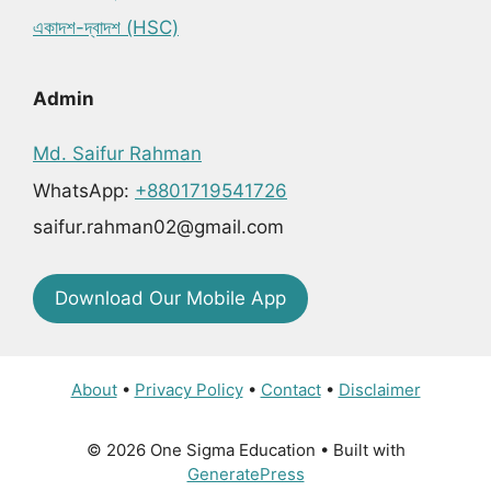
একাদশ-দ্বাদশ (HSC)
Admin
Md. Saifur Rahman
WhatsApp:
+8801719541726
saifur.rahman02@gmail.com
Download Our Mobile App
About
•
Privacy Policy
•
Contact
•
Disclaimer
© 2026 One Sigma Education
• Built with
GeneratePress