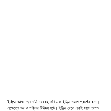
ইঞ্জিনে আমরা জ্বালানি সরবরাহ করি এবং ইঞ্জিন ক্ষমতা প্রদর্শন করে।
এক্ষেত্রে ভর ও শক্তির বিনিময় ঘটে। ইঞ্জিন থেকে একই সাথে তাপও