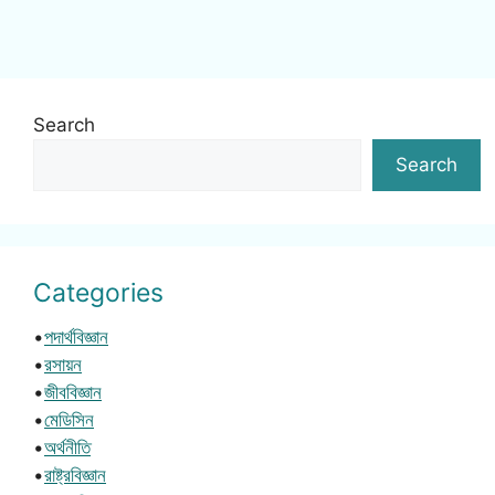
Search
Search
Categories
•
পদার্থবিজ্ঞান
•
রসায়ন
•
জীববিজ্ঞান
•
মেডিসিন
•
অর্থনীতি
•
রাষ্ট্রবিজ্ঞান