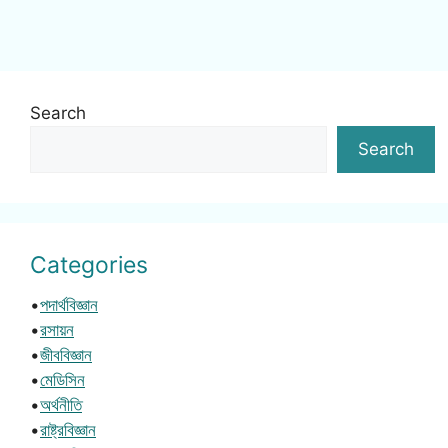
Search
Search
Categories
•
পদার্থবিজ্ঞান
•
রসায়ন
•
জীববিজ্ঞান
•
মেডিসিন
•
অর্থনীতি
•
রাষ্ট্রবিজ্ঞান