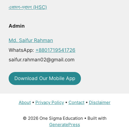
একাদশ-দ্বাদশ (HSC)
Admin
Md. Saifur Rahman
WhatsApp:
+8801719541726
saifur.rahman02@gmail.com
Download Our Mobile App
About
•
Privacy Policy
•
Contact
•
Disclaimer
© 2026 One Sigma Education
• Built with
GeneratePress