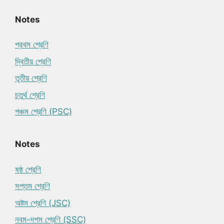
Notes
প্রথম শ্রেণি
দ্বিতীয় শ্রেণি
তৃতীয় শ্রেণি
চতুর্থ শ্রেণি
পঞ্চম শ্রেণি (PSC)
Notes
ষষ্ঠ শ্রেণি
সপ্তম শ্রেণি
অষ্টম শ্রেণি (JSC)
নবম-দশম শ্রেণি (SSC)