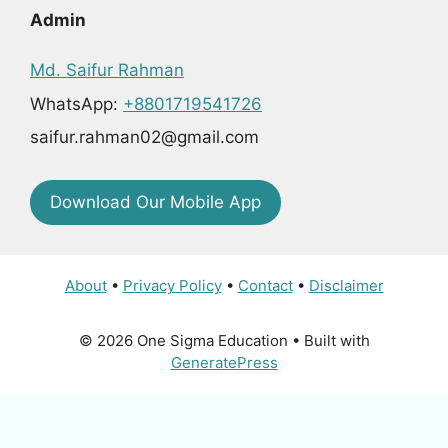
Admin
Md. Saifur Rahman
WhatsApp:
+8801719541726
saifur.rahman02@gmail.com
Download Our Mobile App
About
•
Privacy Policy
•
Contact
•
Disclaimer
© 2026 One Sigma Education
• Built with
GeneratePress