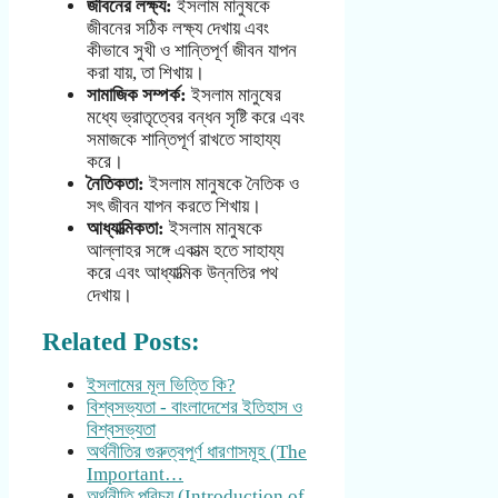
জীবনের লক্ষ্য:
ইসলাম মানুষকে
জীবনের সঠিক লক্ষ্য দেখায় এবং
কীভাবে সুখী ও শান্তিপূর্ণ জীবন যাপন
করা যায়, তা শিখায়।
সামাজিক সম্পর্ক:
ইসলাম মানুষের
মধ্যে ভ্রাতৃত্বের বন্ধন সৃষ্টি করে এবং
সমাজকে শান্তিপূর্ণ রাখতে সাহায্য
করে।
নৈতিকতা:
ইসলাম মানুষকে নৈতিক ও
সৎ জীবন যাপন করতে শিখায়।
আধ্যাত্মিকতা:
ইসলাম মানুষকে
আল্লাহর সঙ্গে একাত্ম হতে সাহায্য
করে এবং আধ্যাত্মিক উন্নতির পথ
দেখায়।
Related Posts:
ইসলামের মূল ভিত্তি কি?
বিশ্বসভ্যতা - বাংলাদেশের ইতিহাস ও
বিশ্বসভ্যতা
অর্থনীতির গুরুত্বপূর্ণ ধারণাসমূহ (The
Important…
অর্থনীতি পরিচয় (Introduction of