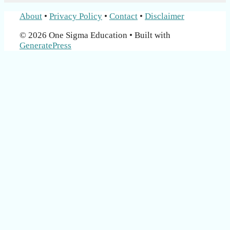
About
•
Privacy Policy
•
Contact
•
Disclaimer
© 2026 One Sigma Education
• Built with
GeneratePress