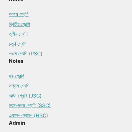
প্রথম শ্রেণি
দ্বিতীয় শ্রেণি
তৃতীয় শ্রেণি
চতুর্থ শ্রেণি
পঞ্চম শ্রেণি (PSC)
Notes
ষষ্ঠ শ্রেণি
সপ্তম শ্রেণি
অষ্টম শ্রেণি (JSC)
নবম-দশম শ্রেণি (SSC)
একাদশ-দ্বাদশ (HSC)
Admin