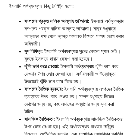
ইসলামি অর্থব্যবস্থার কিছু বৈশিষ্ট্য হলো:
সম্পদের প্রকৃত মালিক আল্লাহ তা’আলা:
ইসলামি অর্থব্যবস্থায়
সম্পদের প্রকৃত মালিক আল্লাহ তা’আলা। মানুষ শুধুমাত্র
আল্লাহর পক্ষ থেকে ন্যস্ত আমানত হিসেবে সম্পদ ভোগ করার
অধিকারী।
সুদ নিষিদ্ধ:
ইসলামি অর্থব্যবস্থায় সুদের কোনো স্থান নেই।
সুদকে ইসলামে হারাম ঘোষণা করা হয়েছে।
ঝুঁকি ভাগ করে নেওয়া:
ইসলামি অর্থব্যবস্থায় ঝুঁকি ভাগ করে
নেওয়ার উপর জোর দেওয়া হয়। অর্থায়নকারী ও উদ্যোক্তা
উভয়েরই ঝুঁকি ভাগ করে নিতে হয়।
সম্পদের নৈতিক ব্যবহার:
ইসলামি অর্থব্যবস্থায় সম্পদের নৈতিক
ব্যবহারের উপর জোর দেওয়া হয়। সম্পদ শুধুমাত্র নিজের
ভোগের জন্য নয়, বরং সমাজের কল্যাণের জন্য ব্যয় করা
উচিত।
সামাজিক নৈতিকতা:
ইসলামি অর্থব্যবস্থায় সামাজিক নৈতিকতার
উপর জোর দেওয়া হয়। এই অর্থব্যবস্থার মাধ্যমে দারিদ্র্য
বিমোচন, অর্থনৈতিক সমৃদ্ধি, এবং সামাজিক ন্যায়বিচার প্রতিষ্ঠা