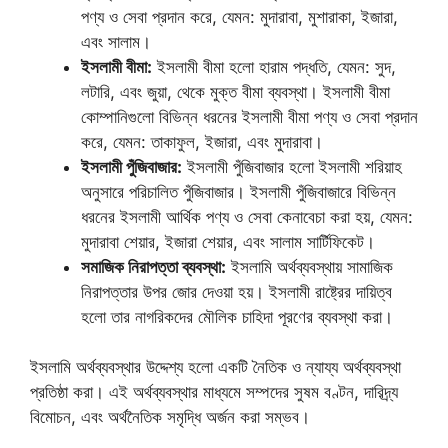
পণ্য ও সেবা প্রদান করে, যেমন: মুদারাবা, মুশারাকা, ইজারা,
এবং সালাম।
ইসলামী বীমা:
ইসলামী বীমা হলো হারাম পদ্ধতি, যেমন: সুদ,
লটারি, এবং জুয়া, থেকে মুক্ত বীমা ব্যবস্থা। ইসলামী বীমা
কোম্পানিগুলো বিভিন্ন ধরনের ইসলামী বীমা পণ্য ও সেবা প্রদান
করে, যেমন: তাকাফুল, ইজারা, এবং মুদারাবা।
ইসলামী পুঁজিবাজার:
ইসলামী পুঁজিবাজার হলো ইসলামী শরিয়াহ
অনুসারে পরিচালিত পুঁজিবাজার। ইসলামী পুঁজিবাজারে বিভিন্ন
ধরনের ইসলামী আর্থিক পণ্য ও সেবা কেনাবেচা করা হয়, যেমন:
মুদারাবা শেয়ার, ইজারা শেয়ার, এবং সালাম সার্টিফিকেট।
সমাজিক নিরাপত্তা ব্যবস্থা:
ইসলামি অর্থব্যবস্থায় সামাজিক
নিরাপত্তার উপর জোর দেওয়া হয়। ইসলামী রাষ্ট্রের দায়িত্ব
হলো তার নাগরিকদের মৌলিক চাহিদা পূরণের ব্যবস্থা করা।
ইসলামি অর্থব্যবস্থার উদ্দেশ্য হলো একটি নৈতিক ও ন্যায্য অর্থব্যবস্থা
প্রতিষ্ঠা করা। এই অর্থব্যবস্থার মাধ্যমে সম্পদের সুষম বণ্টন, দারিদ্র্য
বিমোচন, এবং অর্থনৈতিক সমৃদ্ধি অর্জন করা সম্ভব।