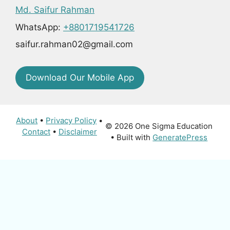
Md. Saifur Rahman
WhatsApp:
+8801719541726
saifur.rahman02@gmail.com
Download Our Mobile App
About
•
Privacy Policy
•
© 2026 One Sigma Education
Contact
•
Disclaimer
• Built with
GeneratePress