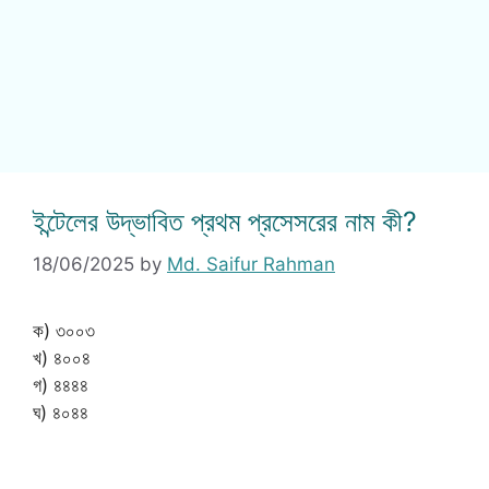
ইন্টেলের উদ্ভাবিত প্রথম প্রসেসরের নাম কী?
18/06/2025
by
Md. Saifur Rahman
ক) ৩০০৩
খ) ৪০০৪
গ) ৪৪৪৪
ঘ) ৪০৪৪