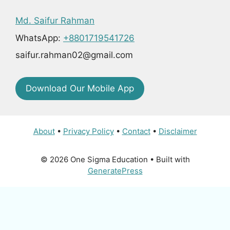
Md. Saifur Rahman
WhatsApp:
+8801719541726
saifur.rahman02@gmail.com
Download Our Mobile App
About
•
Privacy Policy
•
Contact
•
Disclaimer
© 2026 One Sigma Education
• Built with
GeneratePress