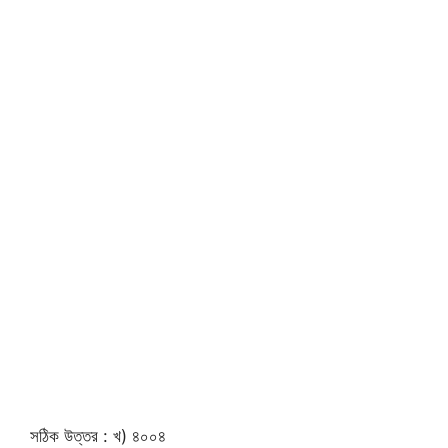
সঠিক উত্তর : খ) ৪০০৪