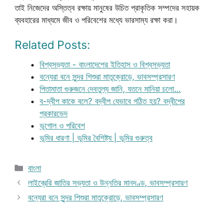
তাই নিজেদের অস্তিত্ব রক্ষায় মানুষের উচিত প্রাকৃতিক সম্পদের সহায়ক
ব্যবহারের মাধ্যমে জীব ও পরিবেশের মধ্যে ভারসাম্য রক্ষা করা।
Related Posts:
বিশ্বসভ্যতা - বাংলাদেশের ইতিহাস ও বিশ্বসভ্যতা
বন্যেরা বনে সুন্দর শিশুরা মাতৃক্রোড়ে, ভাবসম্প্রসারণ
পিতামাতা গুরুজনে দেবতুল্য জানি, যতনে মানিয়া চলো…
ব-দ্বীপ কাকে বলে? বদ্বীপ যেভাবে গঠিত হয়? বদ্বীপের
প্রকারভেদ
ভূগোল ও পরিবেশ
ভূমির ধারণা | ভূমির বৈশিষ্ট্য | ভূমির গুরুত্ব
Categories
বাংলা
লাইব্রেরি জাতির সভ্যতা ও উন্নতির মানদণ্ড, ভাবসম্প্রসারণ
বন্যেরা বনে সুন্দর শিশুরা মাতৃক্রোড়ে, ভাবসম্প্রসারণ