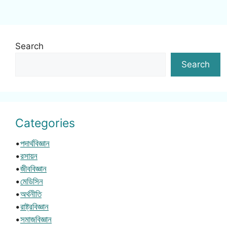
Search
Search
Categories
•
পদার্থবিজ্ঞান
•
রসায়ন
•
জীববিজ্ঞান
•
মেডিসিন
•
অর্থনীতি
•
রাষ্ট্রবিজ্ঞান
•
সমাজবিজ্ঞান