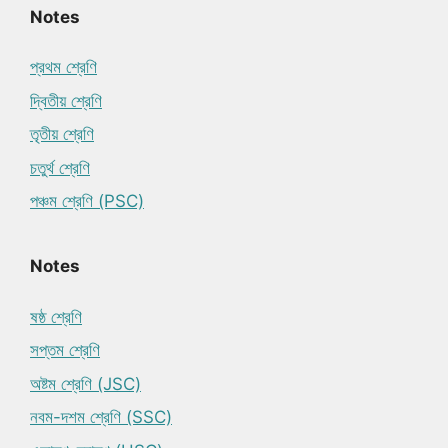
Notes
প্রথম শ্রেণি
দ্বিতীয় শ্রেণি
তৃতীয় শ্রেণি
চতুর্থ শ্রেণি
পঞ্চম শ্রেণি (PSC)
Notes
ষষ্ঠ শ্রেণি
সপ্তম শ্রেণি
অষ্টম শ্রেণি (JSC)
নবম-দশম শ্রেণি (SSC)