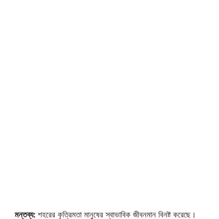
মন্তব্য:
শহরের কৃত্রিমতা মানুষের স্বাভাবিক জীবনমান বিনষ্ট করেছে।