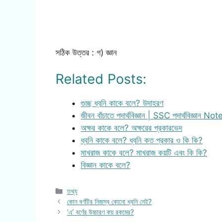
সঠিক উত্তর : গ) জ্ঞান
Related Posts:
গুচ্ছ ধ্বনি কাকে বলে? উদাহরণ
জীবন বাঁচাতে পদার্থবিজ্ঞান | SSC পদার্থবিজ্ঞান Not
অক্ষর কাকে বলে? অক্ষরের প্রকারভেদ
ধ্বনি কাকে বলে? ধ্বনি কত প্রকার ও কি কি?
মাখরাজ কাকে বলে? মাখরাজ কয়টি এবং কি কি?
বিজ্ঞান কাকে বলে?
Categories
তথ্য
কোন বর্ণটির নিজস্ব কোনো ধ্বনি নেই?
‘এ’ বর্ণের উচ্চারণ কয় রকমের?