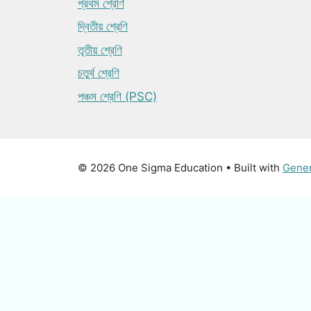
প্রথম শ্রেণি
দ্বিতীয় শ্রেণি
তৃতীয় শ্রেণি
চতুর্থ শ্রেণি
পঞ্চম শ্রেণি (PSC)
© 2026 One Sigma Education
• Built with
Gene