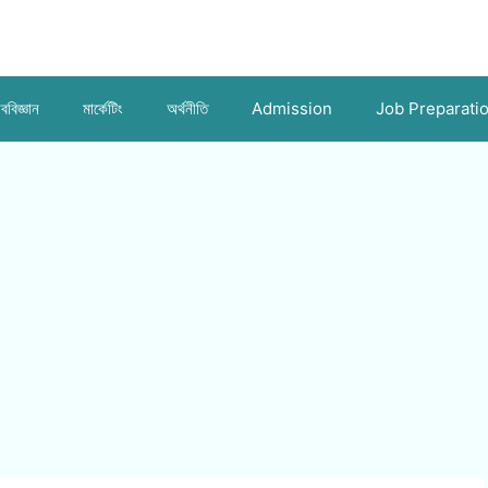
ববিজ্ঞান
মার্কেটিং
অর্থনীতি
Admission
Job Preparati