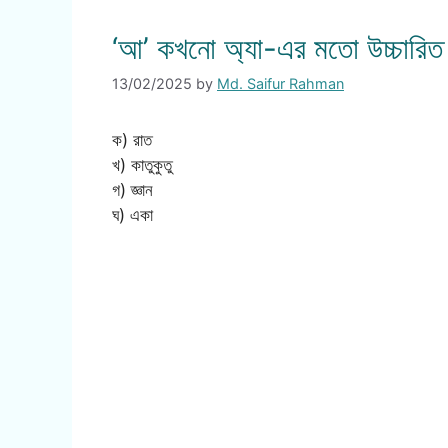
‘আ’ কখনো অ্যা-এর মতো উচ্চারিত
13/02/2025
by
Md. Saifur Rahman
ক) রাত
খ) কাতুকুতু
গ) জ্ঞান
ঘ) একা