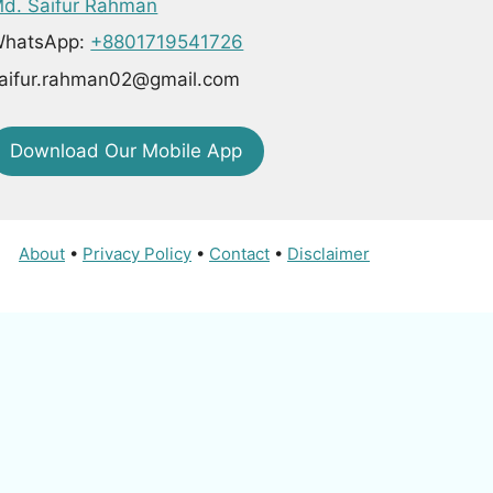
d. Saifur Rahman
hatsApp:
+8801719541726
aifur.rahman02@gmail.com
Download Our Mobile App
About
•
Privacy Policy
•
Contact
•
Disclaimer