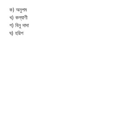
ক) অনুপম
খ) কল্যাণী
গ) বিনু দাদা
ঘ) হরিশ