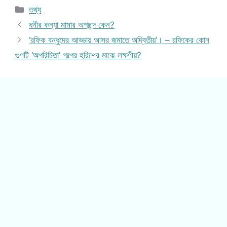
Categories
তথ্য
ধনীর কন্যা মামার অপছন্দ কেন?
‘রফিক বন্ধুদের আড্ডায় আসর জমাতে অদ্বিতীয়’। – রফিকের কোন
গুণটি ‘অপরিচিতা’ গল্পের হরিশের মাঝে লক্ষণীয়?