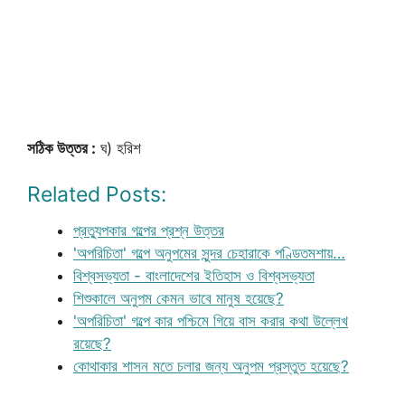
সঠিক উত্তর :
ঘ) হরিশ
Related Posts:
প্রত্যুপকার গল্পের প্রশ্ন উত্তর
'অপরিচিতা' গল্পে অনুপমের সুন্দর চেহারাকে পণ্ডিতমশায়…
বিশ্বসভ্যতা - বাংলাদেশের ইতিহাস ও বিশ্বসভ্যতা
শিশুকালে অনুপম কেমন ভাবে মানুষ হয়েছে?
'অপরিচিতা' গল্পে কার পশ্চিমে গিয়ে বাস করার কথা উল্লেখ
রয়েছে?
কোথাকার শাসন মতে চলার জন্য অনুপম প্রস্তুত হয়েছে?