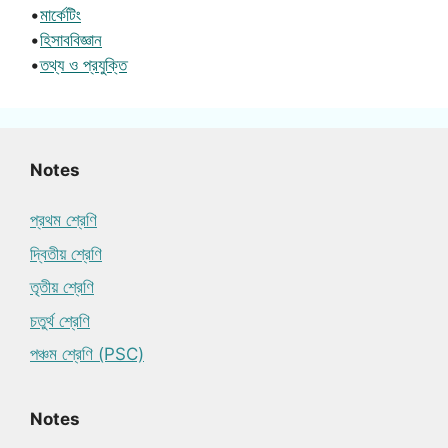
•
মার্কেটিং
•
হিসাববিজ্ঞান
•
তথ্য ও প্রযুক্তি
Notes
প্রথম শ্রেণি
দ্বিতীয় শ্রেণি
তৃতীয় শ্রেণি
চতুর্থ শ্রেণি
পঞ্চম শ্রেণি (PSC)
Notes