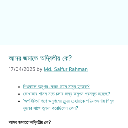
আসর জমাতে অদ্বিতীয় কে?
17/04/2025
by
Md. Saifur Rahman
শিশুকালে অনুপম কেমন ভাবে মানুষ হয়েছে?
কোথাকার শাসন মতে চলার জন্য অনুপম প্রস্তুত হয়েছে?
‘অপরিচিতা’ গল্পে অনুপমের সুন্দর চেহারাকে পণ্ডিতমশায় শিমুল
ফুলের সাথে তুলনা করেছিলেন কেন?
আসর জমাতে অদ্বিতীয় কে?