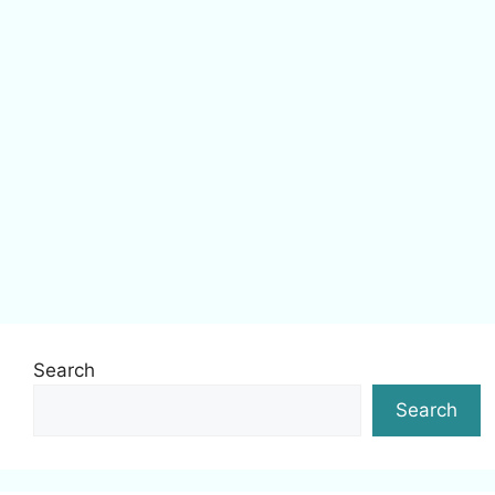
Search
Search