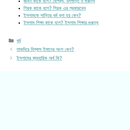
জীবন কাকে বলে? বৈশিষ্ট্য, উৎপত্তি ও গুরুত্ব
শিরক কাকে বলে? শিরক এর প্রকারভেদ
ইসলামকে শান্তির ধর্ম বলা হয় কেন?
ইসলাম শিক্ষা কাকে বলে? ইসলাম শিক্ষার গুরুত্ব
Categories
ধর্ম
তাকদিরে বিশ্বাস ইমানের অংশ কেন?
ইসলামের ব্যবহারিক অর্থ কি?