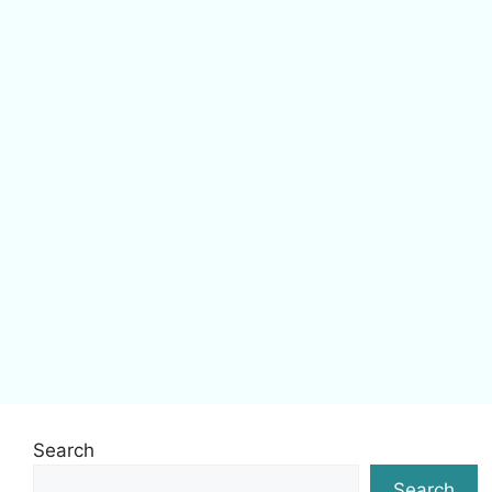
Search
Search