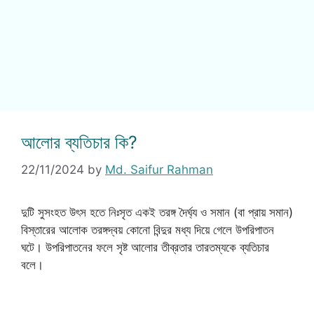
আলোর ব্যতিচার কি?
22/11/2024
by
Md. Saifur Rahman
দুটি সুসংহত উৎস হতে নিঃসৃত একই তরঙ্গ দৈর্ঘ্য ও সমান (বা প্রায় সমান)
বিস্তারের আলোক তরঙ্গদ্বয় কোনো বিন্দুর মধ্য দিয়ে গেলে উপরিপাতন
ঘটে। উপরিপাতনের ফলে সৃষ্ট আলোর তীব্রতার তারতম্যকে ব্যতিচার
বলে।