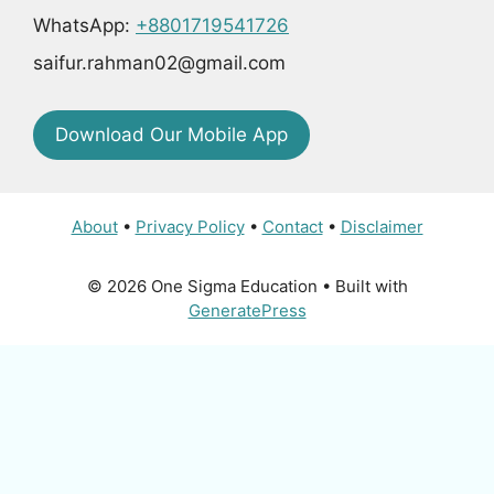
WhatsApp:
+8801719541726
saifur.rahman02@gmail.com
Download Our Mobile App
About
•
Privacy Policy
•
Contact
•
Disclaimer
© 2026 One Sigma Education
• Built with
GeneratePress