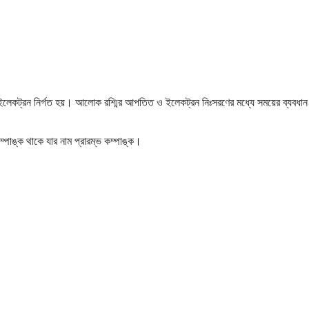
 ইলেকট্রন নির্গত হয়। আলোক রশ্মির আপতিত ও ইলেকট্রন নিঃসরণের মধ্যে সময়ের ব্যবধান
পাঙ্ক থাকে যার নাম প্রারম্ভ কম্পাঙ্ক।