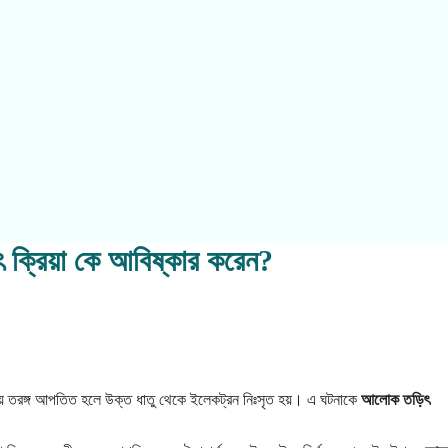
ক্রিয়া কে আবিষ্কার করেন?
বকীয় তরঙ্গ আপতিত হলে উক্ত ধাতু থেকে ইলেকট্রন নিঃসৃত হয়। এ ঘটনাকে
আলোক তড়িৎ