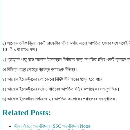
১) আলোক তড়িৎ ক্রিয়া একটি তাৎক্ষণিক ঘটনা অর্থাৎ আলো আপতিত হওয়ার সঙ্গে সঙ্গেই
−9
10
s বা তারও কম।
২) প্রত্যেক ধাতু হতে আলোক ইলেকট্রন নির্গমনের জন্য আপতিত রশ্মির একটি ন্যূনতম কম্
৩) বিভিন্ন ধাতুর ক্ষেত্রে প্রারম্ভ কম্পাঙ্ক বিভিন্ন।
৪) আলোক ইলেকট্রনের বেগ কোনো নির্দিষ্ট শীর্ষ মানের মধ্যে হতে পারে।
৫) আলোক ইলেকট্রনের সর্বোচ্চ গতিবেগ আপতিত রশ্মির কম্পাঙ্কের সমানুপাতিক।
৬) আলোক ইলেকট্রন নির্গমনের হার আপতিত আলোকের প্রাবল্যের সমানুপাতিক।
Related Posts:
জীবন বাঁচাতে পদার্থবিজ্ঞান | SSC পদার্থবিজ্ঞান Notes