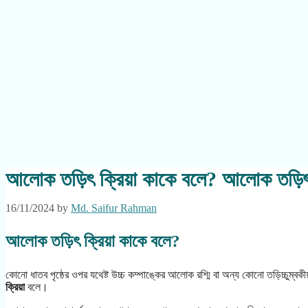
আলোক তড়িৎ ক্রিয়া কাকে বলে? আলোক তড়িৎ 
16/11/2024
by
Md. Saifur Rahman
আলোক তড়িৎ ক্রিয়া কাকে বলে?
কোনো ধাতব পৃষ্ঠের ওপর যথেষ্ট উচ্চ কম্পাঙ্কের আলোক রশ্মি বা অন্য কোনো তড়িচ্চুম্
ক্রিয়া
বলে।